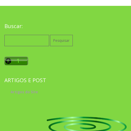
Buscar:
Pesquisar
por:
ARTIGOS E POST
Artigos do Site