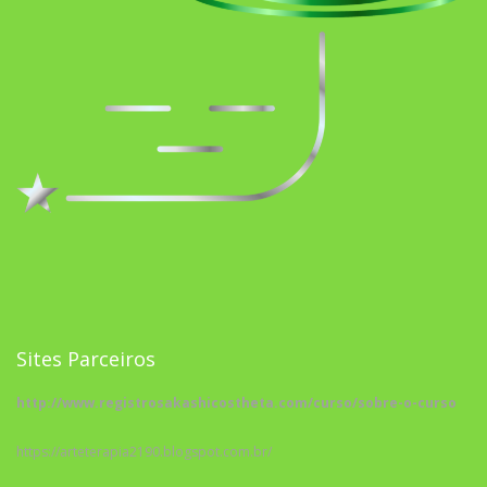
Sites Parceiros
http://www.registrosakashicostheta.com/curso/sobre-o-curso
https://arteterapia2190.blogspot.com.br/