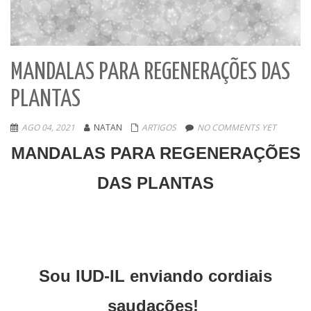
MANDALAS PARA REGENERAÇÕES DAS
PLANTAS
AGO 04, 2021
NATAN
ARTIGOS
NO COMMENTS YET
MANDALAS PARA REGENERAÇÕES
DAS PLANTAS
Sou IUD-IL enviando cordiais
saudações!