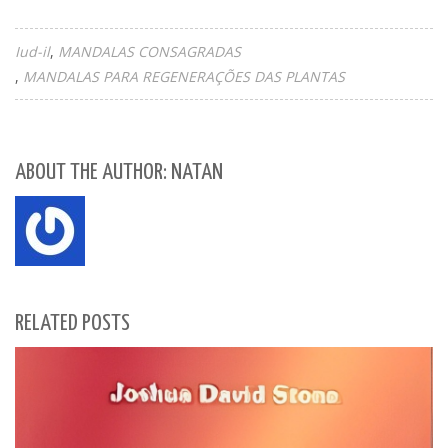
Iud-il
MANDALAS CONSAGRADAS
MANDALAS PARA REGENERAÇÕES DAS PLANTAS
ABOUT THE AUTHOR: NATAN
RELATED POSTS