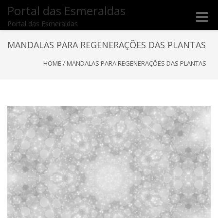
Portal das Esmeraldas
Toggle
Portal das Esmeraldas
naviga
MANDALAS PARA REGENERAÇÕES DAS PLANTAS
HOME
/
MANDALAS PARA REGENERAÇÕES DAS PLANTAS