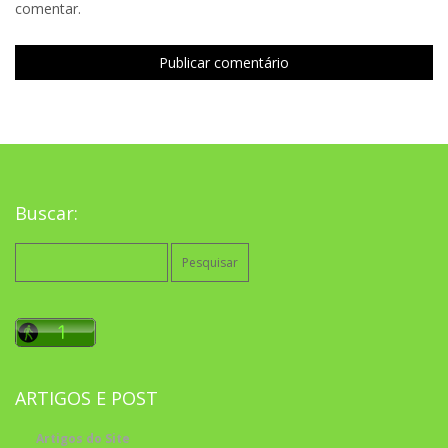
comentar.
Buscar:
Pesquisar
por:
ARTIGOS E POST
Artigos do Site