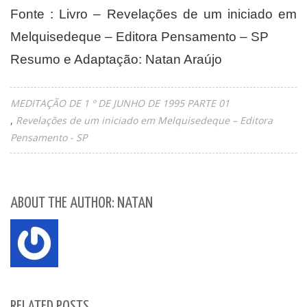
Fonte : Livro – Revelações de um iniciado em
Melquisedeque – Editora Pensamento – SP
Resumo e Adaptação: Natan Araújo
MEDITAÇÃO DE 1 º DE JUNHO DE 1995 PARTE 01
Revelações de um iniciado em Melquisedeque – Editora
Pensamento - SP
ABOUT THE AUTHOR: NATAN
RELATED POSTS