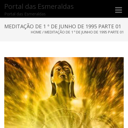
Portal das Esmeraldas
Toggle
Portal das Esmeraldas
naviga
MEDITAÇÃO DE 1 º DE JUNHO DE 1995 PARTE 01
HOME
/
MEDITAÇÃO DE 1 º DE JUNHO DE 1995 PARTE 01