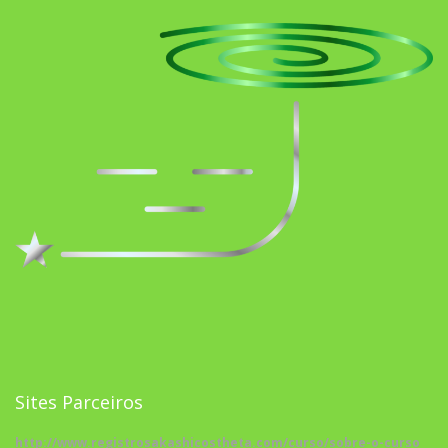
Sites Parceiros
http://www.registrosakashicostheta.com/curso/sobre-o-curso