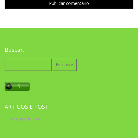
Buscar:
Pesquisar
por:
ARTIGOS E POST
Artigos do Site