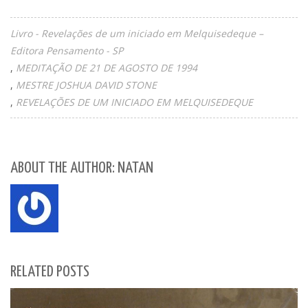
Livro - Revelações de um iniciado em Melquisedeque –
Editora Pensamento - SP
MEDITAÇÃO DE 21 DE AGOSTO DE 1994
MESTRE JOSHUA DAVID STONE
REVELAÇÕES DE UM INICIADO EM MELQUISEDEQUE
ABOUT THE AUTHOR: NATAN
RELATED POSTS