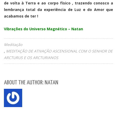
de volta à Terra e ao corpo físico , trazendo conosco a
lembrança total da experiência de Luz e do Amor que
acabamos de ter !
Vibrações do Universo Magnético – Natan
Meditação
MEDITAÇÃO DE ATIVAÇÃO ASCENSIONAL COM O SENHOR DE
ARCTURUS E OS ARCTURIANOS
ABOUT THE AUTHOR: NATAN