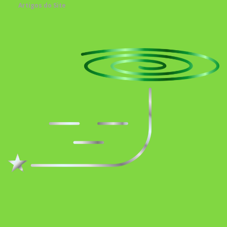
Artigos do Site