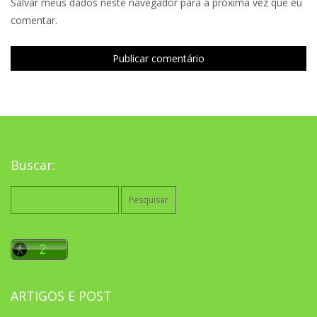
Salvar meus dados neste navegador para a próxima vez que eu
comentar.
Buscar:
Pesquisar
por:
ARTIGOS E POST