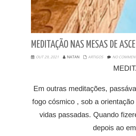
MEDITAÇÃO NAS MESAS DE ASC
OUT 29, 2021
NATAN
ARTIGOS
NO COMMENT
MEDIT
Em outras meditações, passáva
fogo cósmico , sob a orientaçã
vidas passadas. Quando fizere
depois ao emo