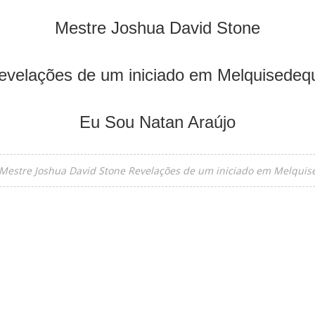
Mestre Joshua David Stone
evelações de um iniciado em Melquisedeq
Eu Sou Natan Araújo
Mestre Joshua David Stone Revelações de um iniciado em Melqui