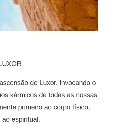
 LUXOR
ascensão de Luxor, invocando o
uos kármicos de todas as nossas
ente primeiro ao corpo físico,
ao espiritual.