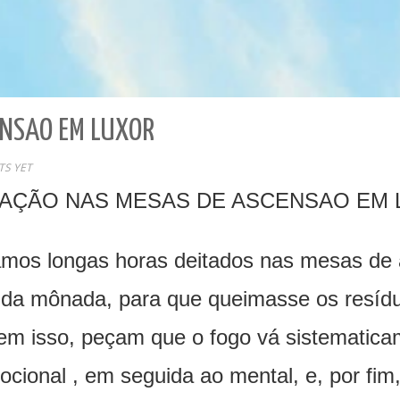
ENSAO EM LUXOR
S YET
AÇÃO NAS MESAS DE ASCENSAO EM
mos longas horas deitados nas mesas de 
o da mônada, para que queimasse os resíd
m isso, peçam que o fogo vá sistematicam
cional , em seguida ao mental, e, por fim, 