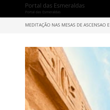
Portal das Esmeraldas
Portal das Esmeraldas
MEDITAÇÃO NAS MESAS DE ASCENSAO 