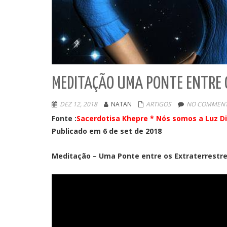
MEDITAÇÃO UMA PONTE ENTRE 
DEZ 12, 2018
NATAN
ARTIGOS
NO COMMENT
Fonte :
Sacerdotisa Khepre * Nós somos a Luz Di
Publicado em 6 de set de 2018
Meditação – Uma Ponte entre os Extraterrestre