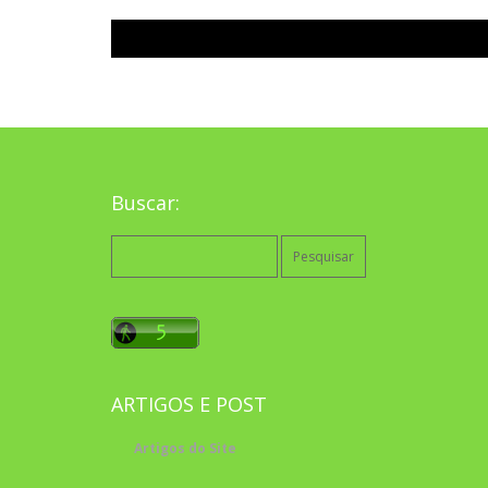
Buscar:
Pesquisar
por:
ARTIGOS E POST
Artigos do Site