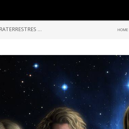
RATERRESTRES …
HOME