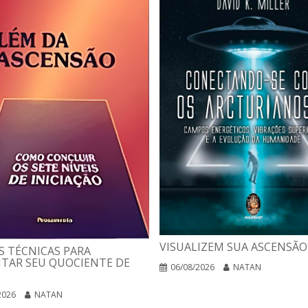
VISUALIZEM SUA ASCENSÃO
 TÉCNICAS PARA
TAR SEU QUOCIENTE DE
06/08/2026
NATAN
2026
NATAN