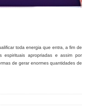
ificar toda energia que entra, a fim de
es espirituais apropriadas e assim por
 formas de gerar enormes quantidades de