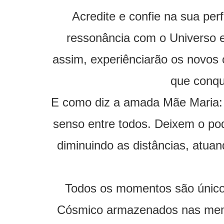
Acredite e confie na sua per
ressonância com o Universo e 
assim, experiênciarão os novos
que conqu
E como diz a amada Mãe Maria: “
senso entre todos. Deixem o pod
diminuindo as distâncias, atuan
Todos os momentos são únicos
Cósmico armazenados nas memór