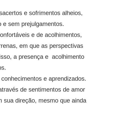
certos e sofrimentos alheios,
o e sem prejulgamentos.
onfortáveis e de acolhimentos,
rrenas, em que as perspectivas
 isso, a presença e acolhimento
os.
s conhecimentos e aprendizados.
 através de sentimentos de amor
em sua direção, mesmo que ainda