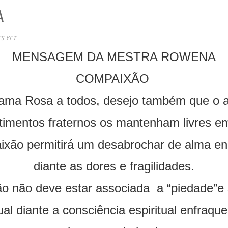
A
S YET
MENSAGEM DA MESTRA ROWENA
COMPAIXÃO
ama Rosa a todos, desejo também que o a
timentos fraternos os mantenham livres e
aixão permitirá um desabrochar de alma e
diante as dores e fragilidades.
ão não deve estar associada a “piedade”e
ual diante a consciência espiritual enfraqu