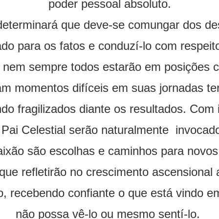
poder pessoal absoluto.
eterminará que deve-se comungar dos desa
do para os fatos e conduzí-lo com respeit
, nem sempre todos estarão em posições c
ciam momentos difíceis em suas jornadas te
do fragilizados diante os resultados. Com
 Pai Celestial serão naturalmente invocad
aixão são escolhas e caminhos para novo
que refletirão no crescimento ascensional
, recebendo confiante o que está vindo 
não possa vê-lo ou mesmo sentí-lo.