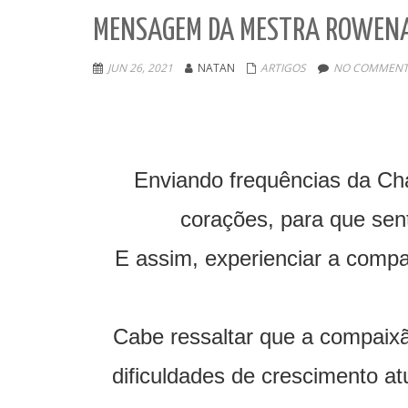
MENSAGEM DA MESTRA ROWEN
JUN 26, 2021
NATAN
ARTIGOS
NO COMMENT
Enviando frequências da Ch
corações, para que sen
E assim, experienciar a comp
Cabe ressaltar que a compaix
dificuldades de crescimento at