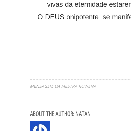
vivas da eternidade estare
O DEUS onipotente se manifest
MENSAGEM DA MESTRA ROWENA
ABOUT THE AUTHOR: NATAN