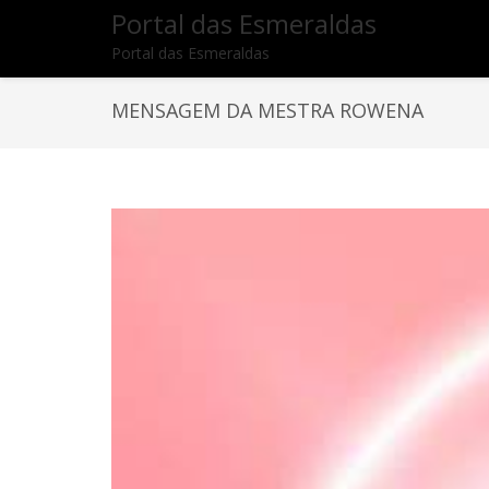
Portal das Esmeraldas
Portal das Esmeraldas
MENSAGEM DA MESTRA ROWENA