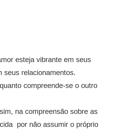
mor esteja vibrante em seus
m seus relacionamentos.
nquanto compreende-se o outro
 sim, na compreensão sobre as
ecida por não assumir o próprio