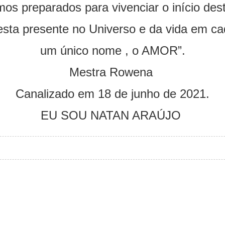
mos preparados para vivenciar o início de
a presente no Universo e da vida em cad
um único nome , o AMOR”.
Mestra Rowena
Canalizado em 18 de junho de 2021.
EU SOU NATAN ARAÚJO