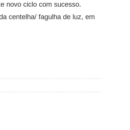
ste novo ciclo com sucesso.
a centelha/ fagulha de luz, em