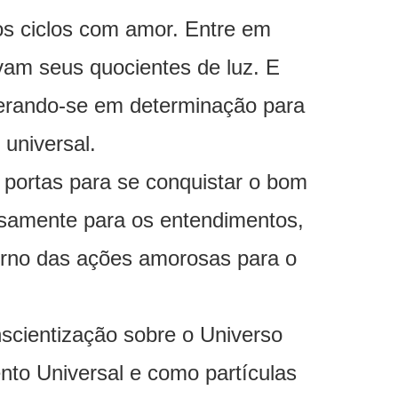
vos ciclos com amor. Entre em
evam seus quocientes de luz. E
berando-se em determinação para
universal.
 portas para se conquistar o bom
iosamente para os entendimentos,
etorno das ações amorosas para o
scientização sobre o Universo
to Universal e como partículas