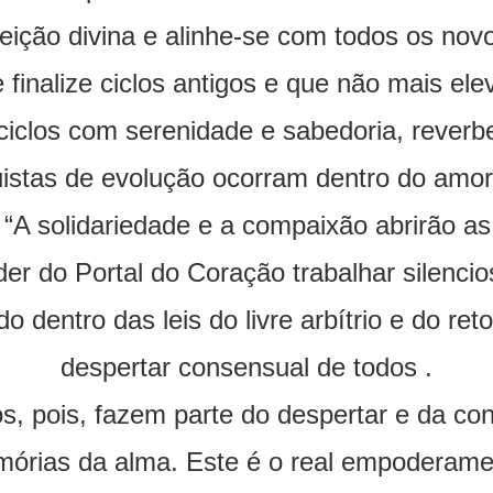
feição divina e alinhe-se com todos os no
finalize ciclos antigos e que não mais el
 ciclos com serenidade e sabedoria, rever
istas de evolução ocorram dentro do amor 
A solidariedade e a compaixão abrirão as
er do Portal do Coração trabalhar silenc
do dentro das leis do livre arbítrio e do r
despertar consensual de todos .
, pois, fazem parte do despertar e da con
ias da alma. Este é o real empoderamen