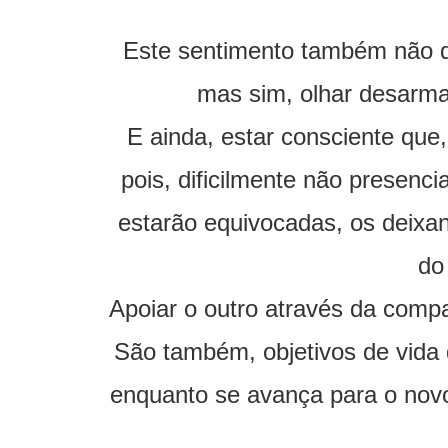
Este sentimento também não d
mas sim, olhar desarma
E ainda, estar consciente que
pois, dificilmente não presen
estarão equivocadas, os deixan
do
Apoiar o outro através da comp
São também, objetivos de vida 
enquanto se avança para o novo