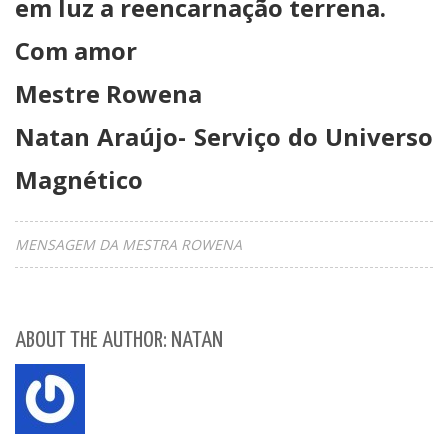
em luz a reencarnação terrena.
Com amor
Mestre Rowena
Natan Araújo- Serviço do Universo
Magnético
MENSAGEM DA MESTRA ROWENA
ABOUT THE AUTHOR: NATAN