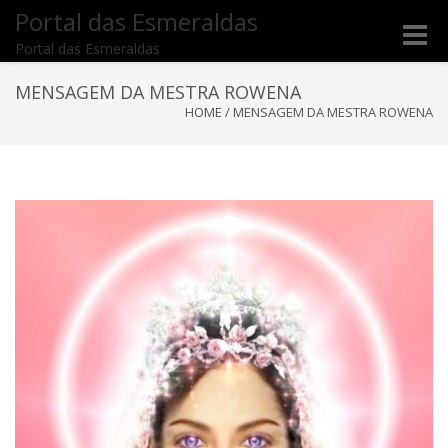
Portal das Esmeraldas
Toggle
Portal das Esmeraldas
naviga
MENSAGEM DA MESTRA ROWENA
HOME
/
MENSAGEM DA MESTRA ROWENA