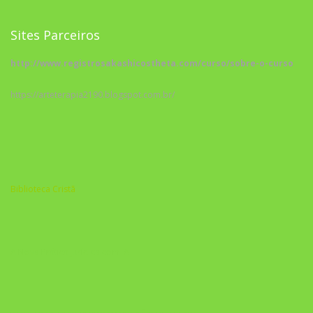
Sites Parceiros
http://www.registrosakashicostheta.com/curso/sobre-o-curso
https://arteterapia2190.blogspot.com.br/
Biblioteca Cristã
A Nova Prática Jurídica com IA