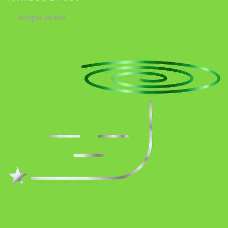
Artigos do Site