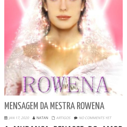
MENSAGEM DA MESTRA ROWENA
JAN 17, 2020
NATAN
ARTIGOS
NO COMMENTS YET