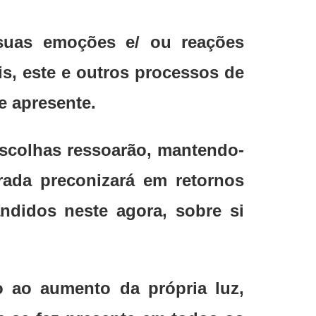
 suas emoções e/ ou reações
s, este e outros processos de
e apresente.
escolhas ressoarão, mantendo-
rada preconizará em retornos
didos neste agora, sobre si
ão ao aumento da própria luz,