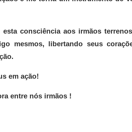
esta consciência aos irmãos terrenos
sigo mesmos, libertando seus coraç
ção.
us em ação!
a entre nós irmãos !