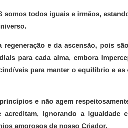
 somos todos iguais e irmãos, estando
niverso.
 regeneração e da ascensão, pois são
rdiais para cada alma, embora impercep
cindíveis para manter o equilíbrio e a
 princípios e não agem respeitosament
e acreditam, ignorando a igualdade e
gnios amorosos de nosso Criador.