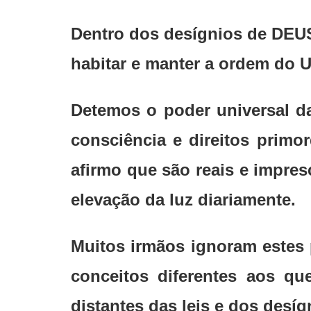
Dentro dos desígnios de DEUS
habitar e manter a ordem do U
Detemos o poder universal da
consciência e direitos primo
afirmo que são reais e impres
elevação da luz diariamente.
Muitos irmãos ignoram estes
conceitos diferentes aos qu
distantes das leis e dos desí