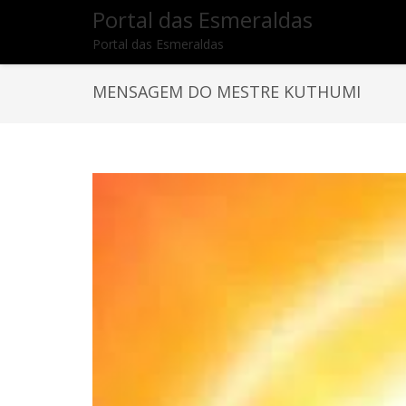
Portal das Esmeraldas
Portal das Esmeraldas
MENSAGEM DO MESTRE KUTHUMI