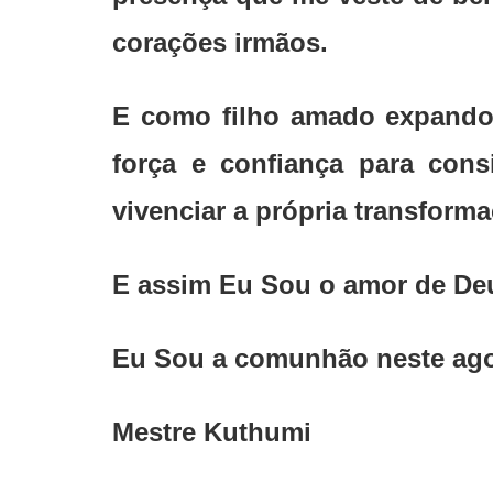
corações irmãos.
E como filho amado expando 
força e confiança para con
vivenciar a própria transforma
E assim Eu Sou o amor de De
Eu Sou a comunhão neste agor
Mestre Kuthumi