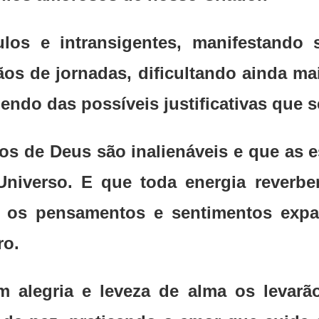
ulos e intransigentes, manifestando
os de jornadas, dificultando ainda mai
endo das possíveis justificativas que s
s de Deus são inalienáveis e que as 
iverso. E que toda energia reverbe
 os pensamentos e sentimentos expan
ro.
om alegria e leveza de alma os levar