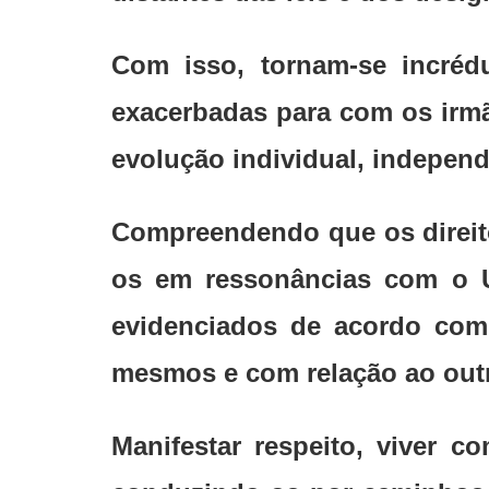
Com isso, tornam-se incréd
exacerbadas para com os irmã
evolução individual, independ
Compreendendo que os direito
os em ressonâncias com o Un
evidenciados de acordo com
mesmos e com relação ao out
Manifestar respeito, viver c