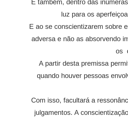
E também, dentro das inúmeras 
luz para os aperfeiço
E ao se conscientizarem sobre e
adversa e não as absorvendo im
os 
A partir desta premissa permi
quando houver pessoas envol
Com isso, facultará a ressonânc
julgamentos. A conscientização 