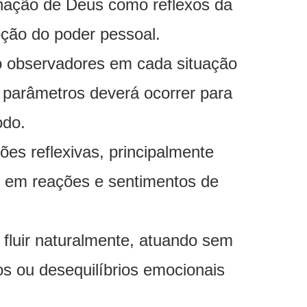
anação de Deus como reflexos da
pção do poder pessoal.
mo observadores em cada situação
 parâmetros deverá ocorrer para
odo.
ões reflexivas, principalmente
 em reações e sentimentos de
 fluir naturalmente, atuando sem
tos ou desequilíbrios emocionais