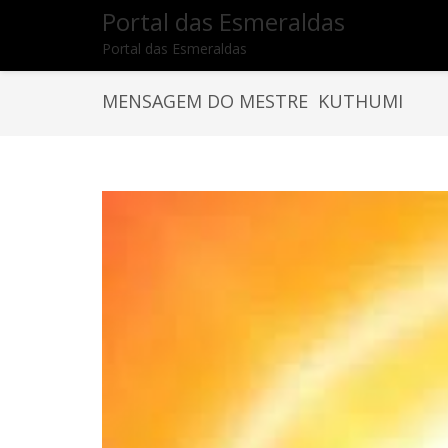
Portal das Esmeraldas
Portal das Esmeraldas
MENSAGEM DO MESTRE KUTHUMI