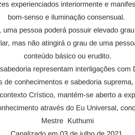
es experienciados interiormente e manifes
bom-senso e iluminação consensual.
uma pessoa poderá possuir elevado grau
lar, mas não atingirá o grau de uma pesso
conteúdo básico ou erudito.
sabedoria representam interligações com D
s de conhecimentos e sabedoria suprema, 
contexto Crístico, mantém-se aberto a expan
nhecimento através do Eu Universal, conq
Mestre Kuthumi
Canalizado em 03 de julho de 2021.