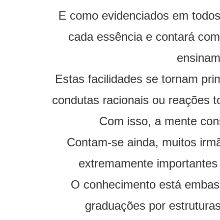
E como evidenciados em todos 
cada essência e contará com 
ensinam
Estas facilidades se tornam pr
condutas racionais ou reações to
Com isso, a mente cons
Contam-se ainda, muitos ir
extremamente importantes 
O conhecimento está embasa
graduações por estruturas