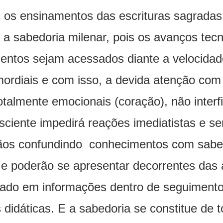
os ensinamentos das escrituras sagradas
a sabedoria milenar, pois os avanços tecn
entos sejam acessados diante a velocidade
imordiais e com isso, a devida atenção c
talmente emocionais (coração), não interfi
ciente impedirá reações imediatistas e s
mãos confundindo conhecimentos com sabe
e poderão se apresentar decorrentes das 
do em informações dentro de seguimento
 didáticas. E a sabedoria se constitue de