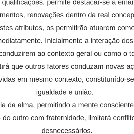
qualificações, permite destacar-se a em
amentos, renovações dentro da real conce
stes atributos, os permitirão atuarem co
ediatamente. Inicialmente a interação dos
conduzirem ao contexto geral ou como o t
tirá que outros fatores conduzam novas aç
vidas em mesmo contexto, constitunído-se
igualdade e união.
ia da alma, permitindo a mente consciente
do outro com fraternidade, limitará confli
desnecessários.