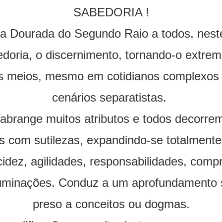
SABEDORIA !
a Dourada do Segundo Raio a todos, neste
doria, o discernimento, tornando-o extre
 meios, mesmo em cotidianos complexos e
cenários separatistas.
 abrange muitos atributos e todos decorrem
com sutilezas, expandindo-se totalmente 
cidez, agilidades, responsabilidades, com
iluminações. Conduz a um aprofundamento
preso a conceitos ou dogmas.