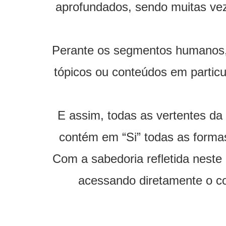
aprofundados, sendo muitas vez
Perante os segmentos humanos, 
tópicos ou conteúdos em particu
E assim, todas as vertentes da 
contém em “Si” todas as forma
Com a sabedoria refletida neste 
acessando diretamente o co