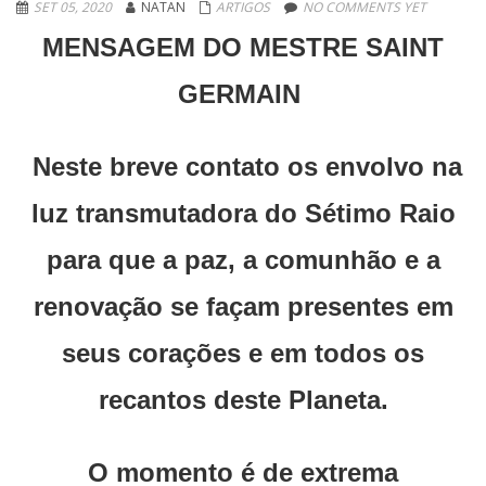
SET 05, 2020
NATAN
ARTIGOS
NO COMMENTS YET
MENSAGEM DO MESTRE SAINT
GERMAIN
Neste breve contato os envolvo na
luz transmutadora do Sétimo Raio
para que a paz, a comunhão e a
renovação se façam presentes em
seus corações e em todos os
recantos deste Planeta.
O momento é de extrema