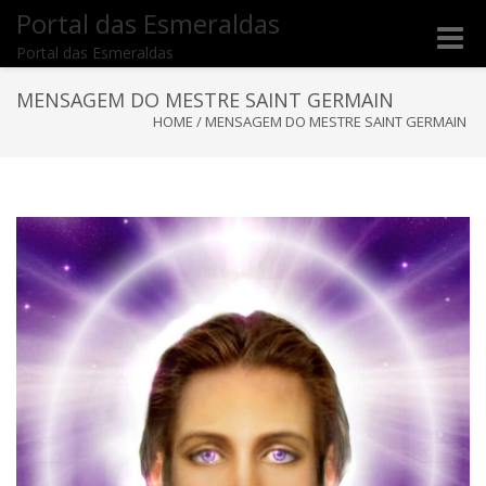
Portal das Esmeraldas
Toggle
Portal das Esmeraldas
naviga
MENSAGEM DO MESTRE SAINT GERMAIN
HOME
/
MENSAGEM DO MESTRE SAINT GERMAIN