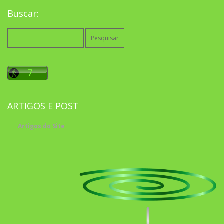
Buscar:
Pesquisar
por:
ARTIGOS E POST
Artigos do Site