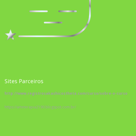
Sites Parceiros
http://www.registrosakashicostheta.com/curso/sobre-o-curso
https://arteterapia2190.blogspot.com.br/