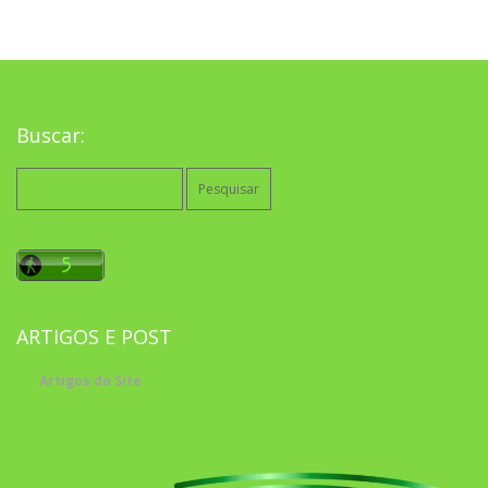
Buscar:
Pesquisar
por:
ARTIGOS E POST
Artigos do Site