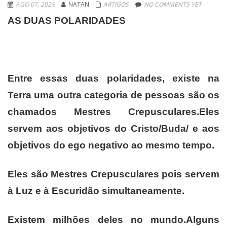
AGO 07, 2025
NATAN
ARTIGOS
NO COMMENTS YET
AS DUAS POLARIDADES
Entre essas duas polaridades, existe na
Terra uma outra categoria de pessoas são os
chamados Mestres Crepusculares.Eles
servem aos objetivos do Cristo/Buda/ e aos
objetivos do ego negativo ao mesmo tempo.
Eles são Mestres Crepusculares pois servem
à Luz e à Escuridão simultaneamente.
Existem milhões deles no mundo.Alguns