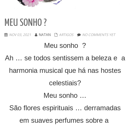
MEU SONHO ?
NOV 03, 2021
NATAN
ARTIGOS
NO COMMENTS YET
Meu sonho ?
Ah … se todos sentissem a beleza e a
harmonia musical que há nas hostes
celestiais?
Meu sonho …
São flores espirituais … derramadas
em suaves perfumes sobre a