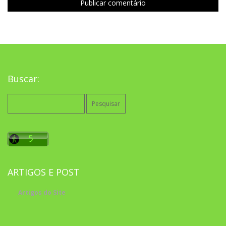
Buscar:
Pesquisar
por:
ARTIGOS E POST
Artigos do Site