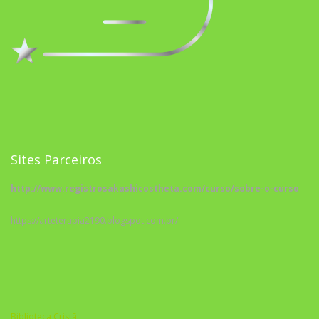
Sites Parceiros
http://www.registrosakashicostheta.com/curso/sobre-o-curso
https://arteterapia2190.blogspot.com.br/
Biblioteca Cristã