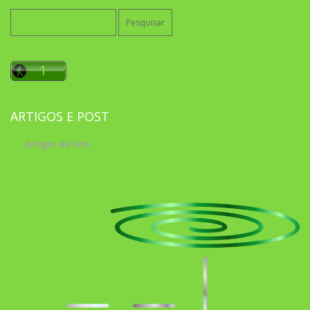
Pesquisar
por:
ARTIGOS E POST
Artigos do Site