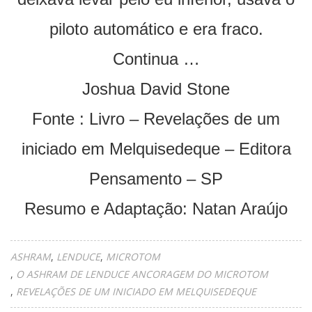
piloto automático e era fraco.
Continua …
Joshua David Stone
Fonte : Livro – Revelações de um
iniciado em Melquisedeque – Editora
Pensamento – SP
Resumo e Adaptação: Natan Araújo
ASHRAM
LENDUCE
MICROTOM
O ASHRAM DE LENDUCE ANCORAGEM DO MICROTOM
REVELAÇÕES DE UM INICIADO EM MELQUISEDEQUE