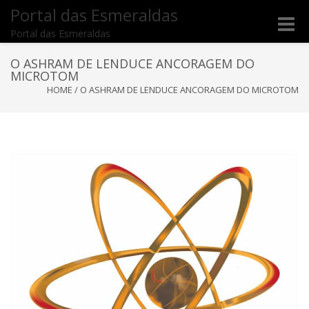
Portal das Esmeraldas
Toggle
Portal das Esmeraldas
naviga
O ASHRAM DE LENDUCE ANCORAGEM DO
MICROTOM
HOME
/
O ASHRAM DE LENDUCE ANCORAGEM DO MICROTOM