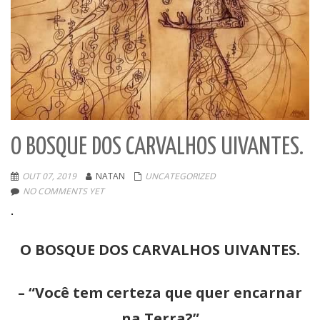
O BOSQUE DOS CARVALHOS UIVANTES.
OUT 07, 2019
NATAN
UNCATEGORIZED
NO COMMENTS YET
.
O BOSQUE DOS CARVALHOS UIVANTES.
– “Você tem certeza que quer encarnar
na Terra?”