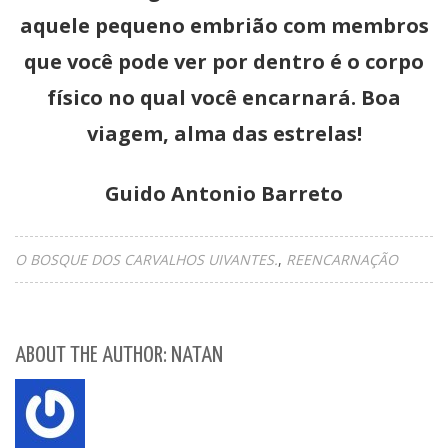
aquele pequeno embrião com membros
que você pode ver por dentro é o corpo
físico no qual você encarnará. Boa
viagem, alma das estrelas!
Guido Antonio Barreto
O BOSQUE DOS CARVALHOS UIVANTES.
REENCARNAÇÃO
ABOUT THE AUTHOR: NATAN