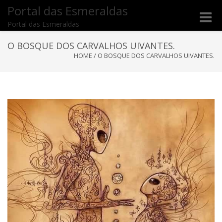
Portal das Esmeraldas
Toggle
Portal das Esmeraldas
naviga
O BOSQUE DOS CARVALHOS UIVANTES.
HOME
/
O BOSQUE DOS CARVALHOS UIVANTES.