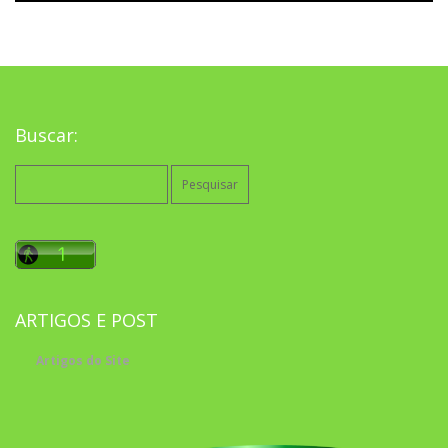
Buscar:
Pesquisar
por:
ARTIGOS E POST
Artigos do Site