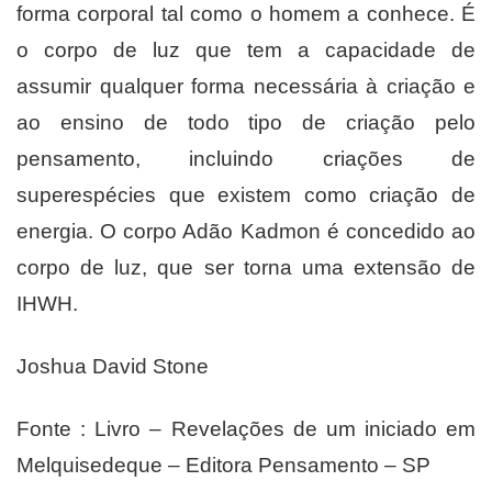
forma corporal tal como o homem a conhece. É
o corpo de luz que tem a capacidade de
assumir qualquer forma necessária à criação e
ao ensino de todo tipo de criação pelo
pensamento, incluindo criações de
superespécies que existem como criação de
energia. O corpo Adão Kadmon é concedido ao
corpo de luz, que ser torna uma extensão de
IHWH.
Joshua David Stone
Fonte : Livro – Revelações de um iniciado em
Melquisedeque – Editora Pensamento – SP