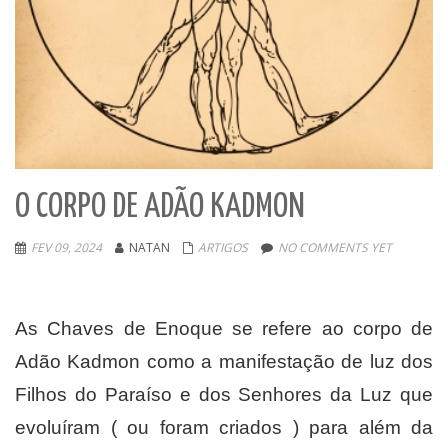
O CORPO DE ADÃO KADMON
FEV 09, 2024
NATAN
ARTIGOS
NO COMMENTS YET
As Chaves de Enoque se refere ao corpo de
Adão Kadmon como a manifestação de luz dos
Filhos do Paraíso e dos Senhores da Luz que
evoluíram ( ou foram criados ) para além da