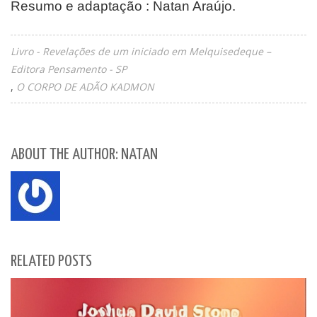
Resumo e adaptação : Natan Araújo.
Livro - Revelações de um iniciado em Melquisedeque –
Editora Pensamento - SP
O CORPO DE ADÃO KADMON
ABOUT THE AUTHOR: NATAN
RELATED POSTS