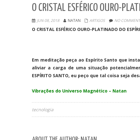
O CRISTAL ESFÉRICO OURO-PLAT
JUN 08, 2018
NATAN
ARTIGOS
NO COMMENT
O CRISTAL ESFÉRICO OURO-PLATINADO DO ESPÍ
Em meditação peça ao Espírito Santo que instal
aliviar a carga de uma situação potencialme
ESPÍRITO SANTO, eu peço que tal coisa seja desa
Vibrações do Universo Magnético – Natan
tecnologia
ABOUT THE AUTHOR: NATAN