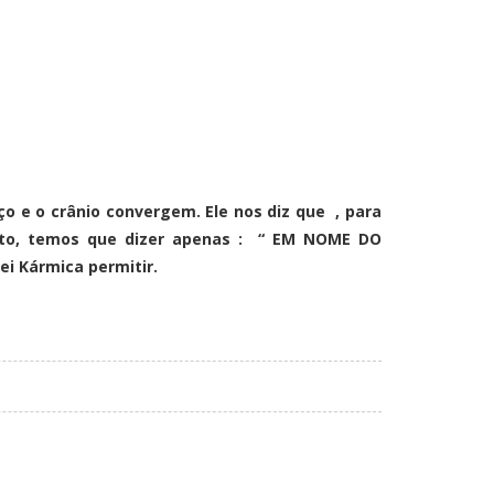
ço e o crânio convergem. Ele nos diz que , para
tanto, temos que dizer apenas : “ EM NOME DO
ei Kármica permitir.