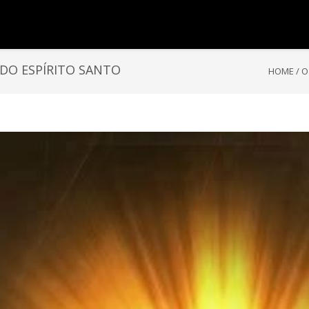
 DO ESPÍRITO SANTO
HOME
/
O