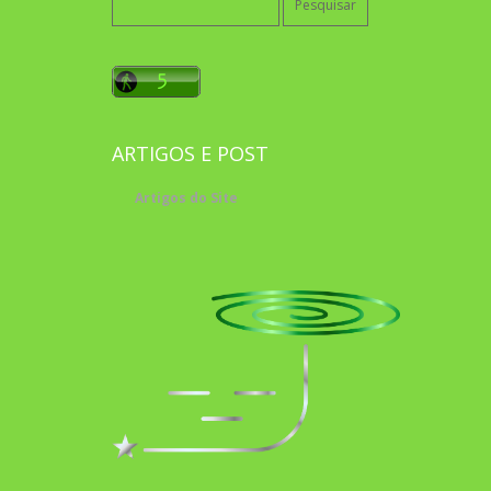
por:
ARTIGOS E POST
Artigos do Site