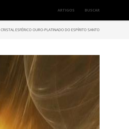
ARTIGOS
BUSCAR
 CRISTAL ESFÉRICO OURO-PLATINADO DO ESPÍRITO SANTO