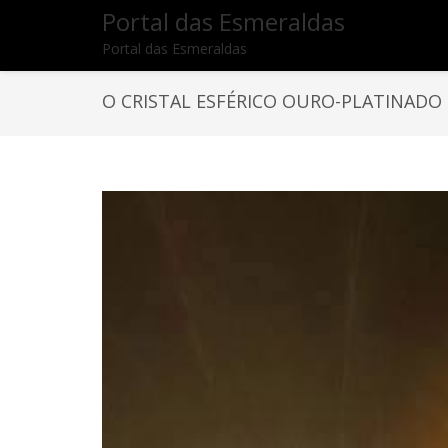
Portal das Esmeraldas
Portal das Esmeraldas
O CRISTAL ESFÉRICO OURO-PLATINADO