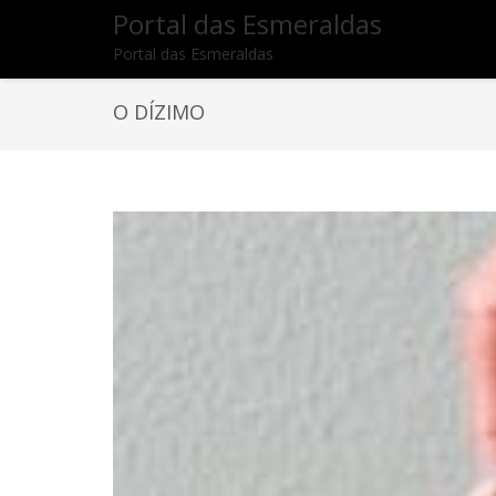
Portal das Esmeraldas
Portal das Esmeraldas
O DÍZIMO