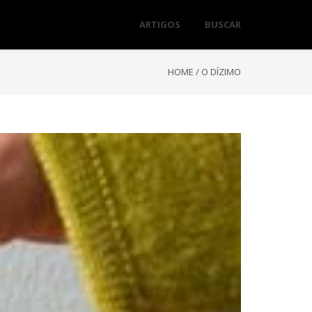
ARTIGOS
BUSCAR
HOME
/
O DÍZIMO