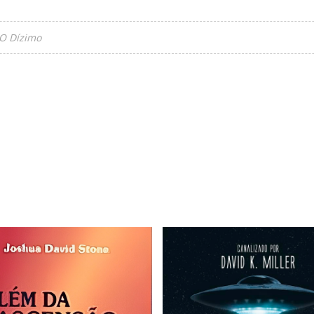
O Dízimo