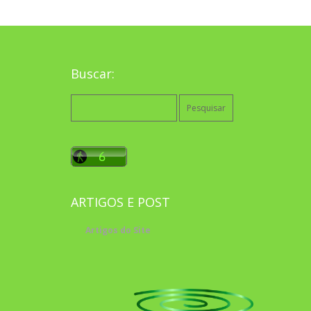
Buscar:
Pesquisar
por:
ARTIGOS E POST
Artigos do Site