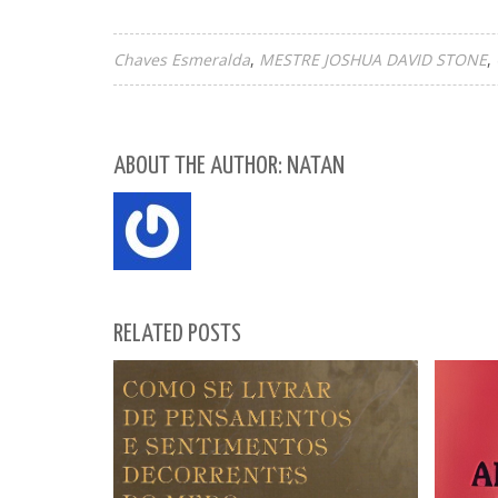
Chaves Esmeralda
MESTRE JOSHUA DAVID STONE
ABOUT THE AUTHOR: NATAN
RELATED POSTS