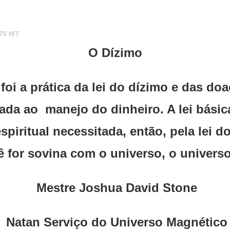
S YET
O Dízimo
oi a prática da lei do dízimo e das doa
ada ao manejo do dinheiro. A lei básic
spiritual necessitada, então, pela lei 
 for sovina com o universo, o universo
Mestre Joshua David Stone
Natan Serviço do Universo Magnético