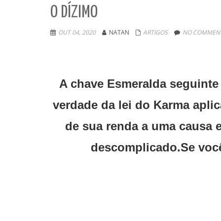
O DÍZIMO
OUT 04, 2020
NATAN
ARTIGOS
NO COMMENT
A chave Esmeralda seguinte f
verdade da lei do Karma aplic
de sua renda a uma causa e
descomplicado.Se você