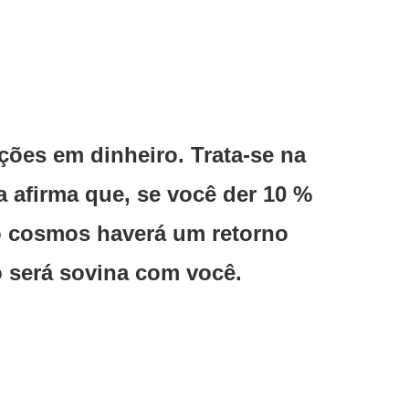
ções em dinheiro. Trata-se na
a afirma que, se você der 10 %
do cosmos haverá um retorno
 será sovina com você.