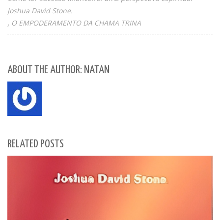
Joshua David Stone.
O EMPODERAMENTO DA CHAMA TRINA
ABOUT THE AUTHOR: NATAN
RELATED POSTS