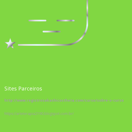
Sites Parceiros
http://www.registrosakashicostheta.com/curso/sobre-o-curso
https://arteterapia2190.blogspot.com.br/