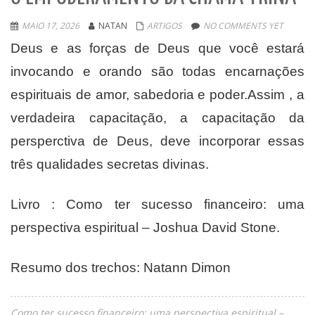
MAIO 17, 2026
NATAN
ARTIGOS
NO COMMENTS YET
Deus e as forças de Deus que você estará
invocando e orando são todas encarnações
espirituais de amor, sabedoria e poder.Assim , a
verdadeira capacitação, a capacitação da
persperctiva de Deus, deve incorporar essas
três qualidades secretas divinas.
Livro : Como ter sucesso financeiro: uma
perspectiva espiritual – Joshua David Stone.
Resumo dos trechos: Natann Dimon
Como ter sucesso financeiro: uma perspectiva espiritual –