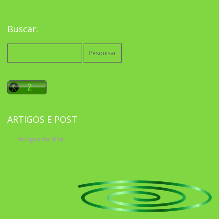
Buscar:
Pesquisar
por:
ARTIGOS E POST
Artigos do Site