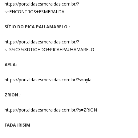
https://portaldasesmeraldas.com.br/?
s=ENCONTROS+ESMERALDA
SÍTIO DO PICA PAU AMARELO :
https://portaldasesmeraldas.com.br/?
s=S%C3%8DTIO+DO+PICA+PAU+AMARELO
AYLA:
https://portaldasesmeraldas.com.br/?s=ayla
ZRION ;
https://portaldasesmeraldas.com.br/?s=ZRION
FADA IRISIM