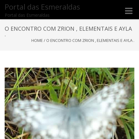
Portal das Esmeraldas
Toggle
Portal das Esmeraldas
naviga
O ENCONTRO COM ZRION , ELEMENTAIS E AYLA
.
HOME
/
O ENCONTRO COM ZRION , ELEMENTAIS E AYLA .