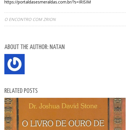
https://portaldasesmeraldas.com.br/?s=IRISIM
O ENCONTRO COM ZRION
ABOUT THE AUTHOR: NATAN
RELATED POSTS