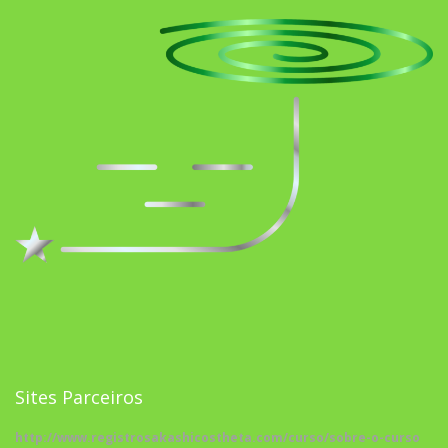
Sites Parceiros
http://www.registrosakashicostheta.com/curso/sobre-o-curso