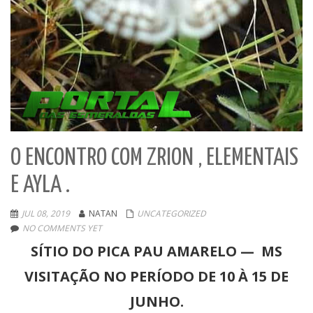
O ENCONTRO COM ZRION , ELEMENTAIS
E AYLA .
JUL 08, 2019
NATAN
UNCATEGORIZED
NO COMMENTS YET
SÍTIO DO PICA PAU AMARELO — MS
VISITAÇÃO NO PERÍODO DE 10 À 15 DE
JUNHO.