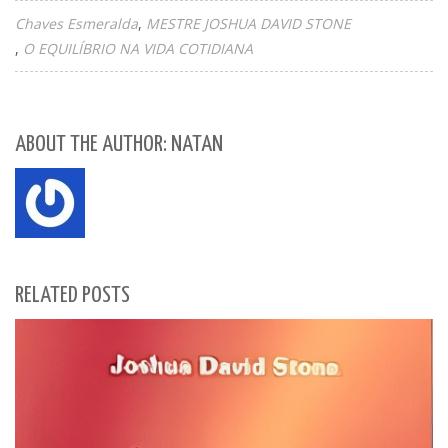
Chaves Esmeralda
MESTRE JOSHUA DAVID STONE
O EQUILÍBRIO NA VIDA COTIDIANA
ABOUT THE AUTHOR: NATAN
RELATED POSTS