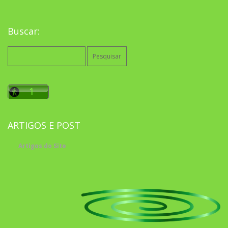
Buscar:
Pesquisar
por:
ARTIGOS E POST
Artigos do Site