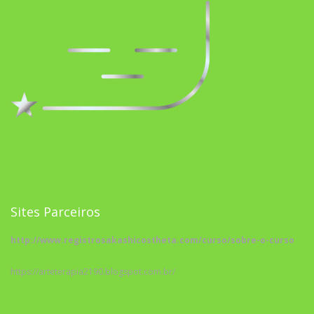
Sites Parceiros
http://www.registrosakashicostheta.com/curso/sobre-o-curso
https://arteterapia2190.blogspot.com.br/