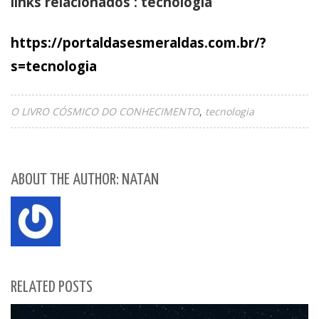
links relacionados : tecnologia
https://portaldasesmeraldas.com.br/?
s=tecnologia
O LIVRO CÓSMICO DO CONHECIMENTO
tecnologia
ABOUT THE AUTHOR: NATAN
RELATED POSTS