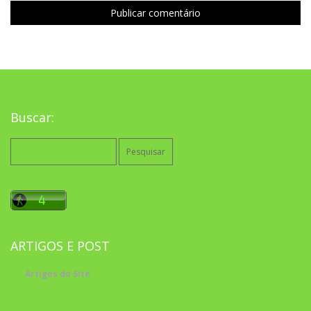
Buscar:
Pesquisar
por:
ARTIGOS E POST
Artigos do Site