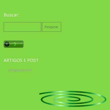
Buscar:
Pesquisar
por:
ARTIGOS E POST
Artigos do Site