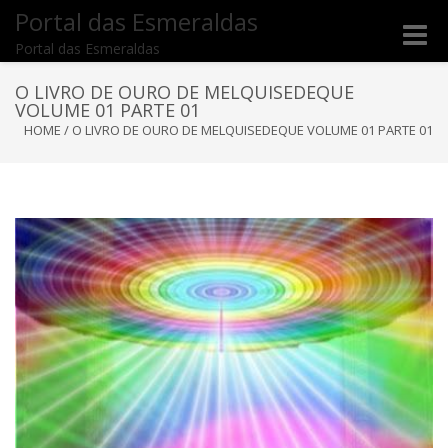
Portal das Esmeraldas
Toggle
Portal das Esmeraldas
naviga
O LIVRO DE OURO DE MELQUISEDEQUE
VOLUME 01 PARTE 01
HOME
/
O LIVRO DE OURO DE MELQUISEDEQUE VOLUME 01 PARTE 01