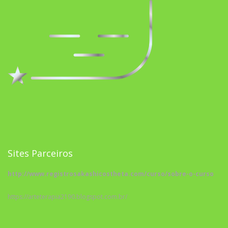
Sites Parceiros
http://www.registrosakashicostheta.com/curso/sobre-o-curso
https://arteterapia2190.blogspot.com.br/