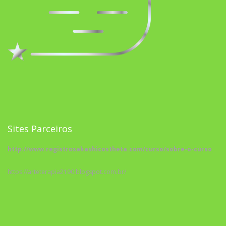
Sites Parceiros
http://www.registrosakashicostheta.com/curso/sobre-o-curso
https://arteterapia2190.blogspot.com.br/