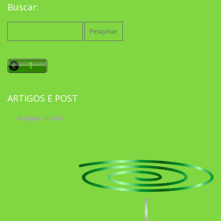
Buscar:
Pesquisar
por:
ARTIGOS E POST
Artigos do Site