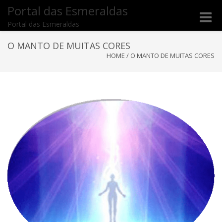
Portal das Esmeraldas
Toggle
Portal das Esmeraldas
naviga
O MANTO DE MUITAS CORES
HOME
/
O MANTO DE MUITAS CORES