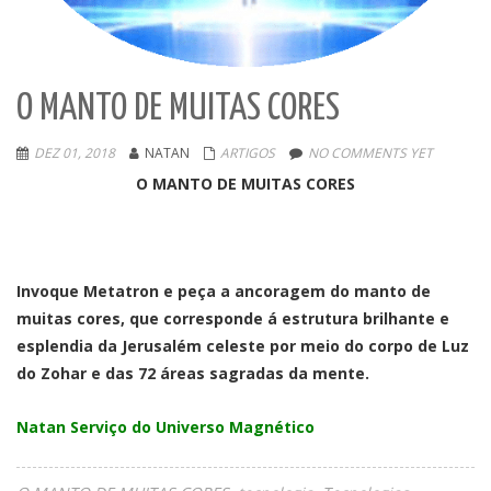
O MANTO DE MUITAS CORES
DEZ 01, 2018
NATAN
ARTIGOS
NO COMMENTS YET
O MANTO DE MUITAS CORES
Invoque Metatron e peça a ancoragem do manto de
muitas cores, que corresponde á estrutura brilhante e
esplendia da Jerusalém celeste por meio do corpo de Luz
do Zohar e das 72 áreas sagradas da mente.
Natan Serviço do Universo Magnético