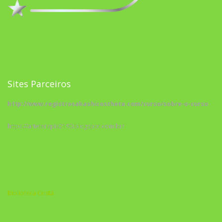
Sites Parceiros
http://www.registrosakashicostheta.com/curso/sobre-o-curso
https://arteterapia2190.blogspot.com.br/
Biblioteca Cristã