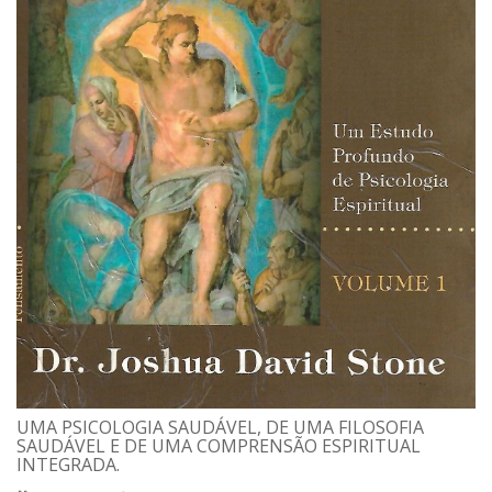
UMA PSICOLOGIA SAUDÁVEL, DE UMA FILOSOFIA
SAUDÁVEL E DE UMA COMPRENSÃO ESPIRITUAL
INTEGRADA.