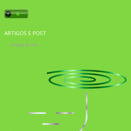
ARTIGOS E POST
Artigos do Site