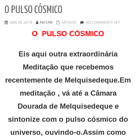
O PULSO CÓSMICO
ABR 26, 2018
NATAN
ARTIGOS
NO COMMENTS YET
O PULSO CÓSMICO
Eis aqui outra extraordinária
Meditação que recebemos
recentemente de Melquisedeque.Em
meditação , vá até a Câmara
Dourada de Melquisedeque e
sintonize com o pulso cósmico do
universo, ouvindo-o.Assim como