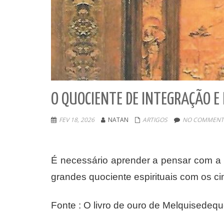
O QUOCIENTE DE INTEGRAÇÃO E 
FEV 18, 2026
NATAN
ARTIGOS
NO COMMENT
É necessário aprender a pensar com a 
grandes quociente espirituais com os cin
Fonte : O livro de ouro de Melquisedequ