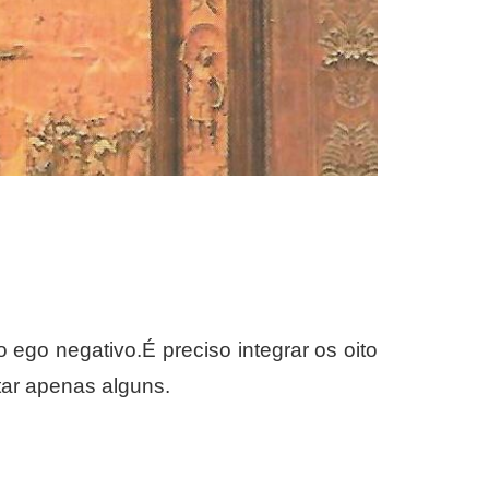
go negativo.É preciso integrar os oito
itar apenas alguns.