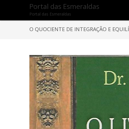
Portal das Esmeraldas
Portal das Esmeraldas
O QUOCIENTE DE INTEGRAÇÃO E EQUIL