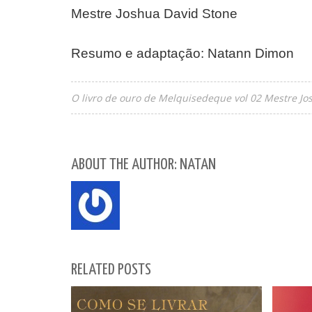
Mestre Joshua David Stone
Resumo e adaptação: Natann Dimon
O livro de ouro de Melquisedeque vol 02 Mestre Jo
ABOUT THE AUTHOR: NATAN
RELATED POSTS