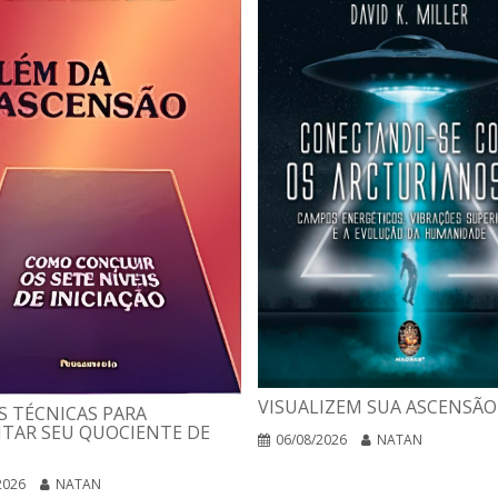
VISUALIZEM SUA ASCENSÃO
 TÉCNICAS PARA
TAR SEU QUOCIENTE DE
06/08/2026
NATAN
2026
NATAN