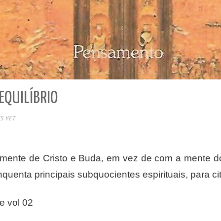
EQUILÍBRIO
S YET
mente de Cristo e Buda, em vez de com a mente do e
quenta principais subquocientes espirituais, para c
e vol 02