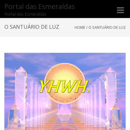
Portal das Esmeraldas
Toggle
Portal das Esmeraldas
naviga
O SANTUÁRIO DE LUZ
HOME
/
O SANTUÁRIO DE LUZ