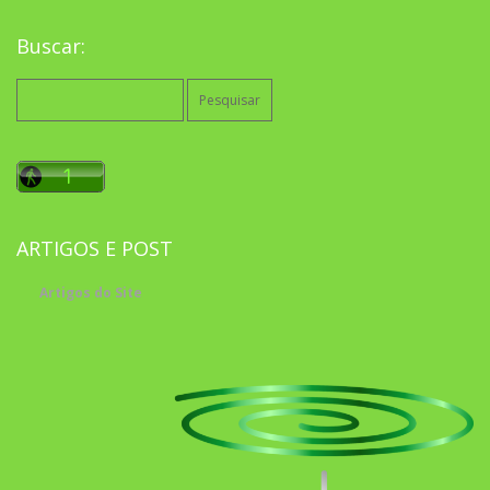
Buscar:
Pesquisar
por:
ARTIGOS E POST
Artigos do Site