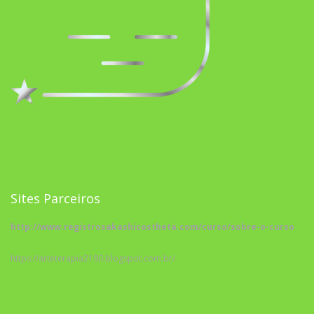
Sites Parceiros
http://www.registrosakashicostheta.com/curso/sobre-o-curso
https://arteterapia2190.blogspot.com.br/