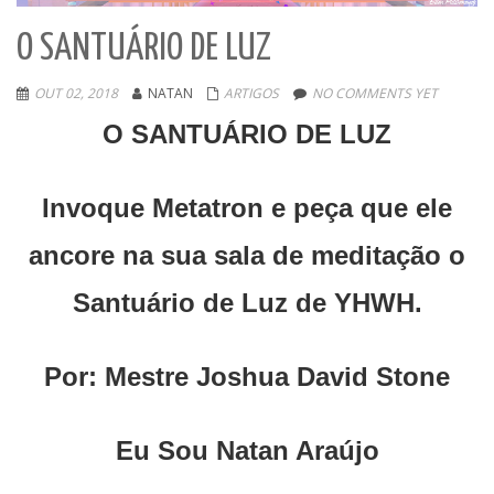
O SANTUÁRIO DE LUZ
OUT 02, 2018
NATAN
ARTIGOS
NO COMMENTS YET
O SANTUÁRIO DE LUZ
Invoque Metatron e peça que ele
ancore na sua sala de meditação o
Santuário de Luz de YHWH.
Por: Mestre Joshua David Stone
Eu Sou Natan Araújo