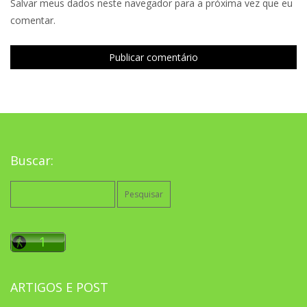
Salvar meus dados neste navegador para a próxima vez que eu
comentar.
Buscar:
Pesquisar
por:
ARTIGOS E POST