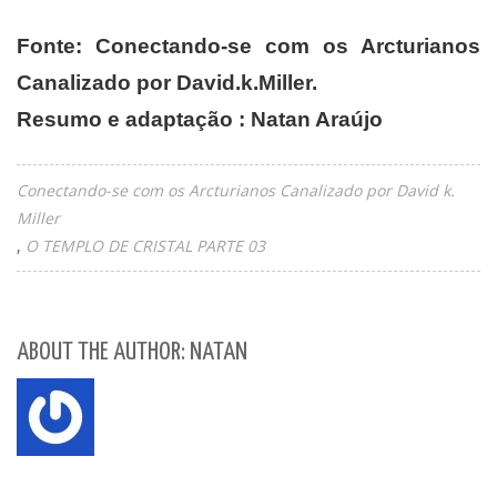
Fonte: Conectando-se com os Arcturianos
Canalizado por David.k.Miller.
Resumo e adaptação : Natan Araújo
Conectando-se com os Arcturianos Canalizado por David k.
Miller
O TEMPLO DE CRISTAL PARTE 03
ABOUT THE AUTHOR: NATAN