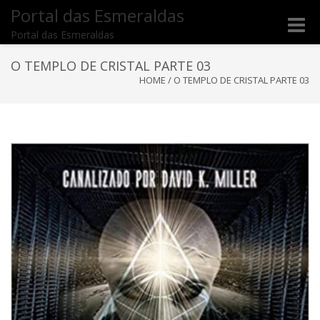
Portal das Esmeraldas
Toggle
Portal das Esmeraldas
naviga
O TEMPLO DE CRISTAL PARTE 03
HOME
/
O TEMPLO DE CRISTAL PARTE 03