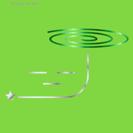
Artigos do Site