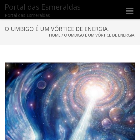
Portal das Esmeraldas
Toggle
Portal das Esmeraldas
naviga
O UMBIGO É UM VÓRTICE DE ENERGIA.
HOME
/
O UMBIGO É UM VÓRTICE DE ENERGIA.