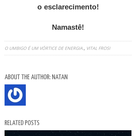
o esclarecimento!
Namastê!
O UMBIGO É UM VÓRTICE DE ENERGIA.
VITAL FROSI
ABOUT THE AUTHOR: NATAN
RELATED POSTS