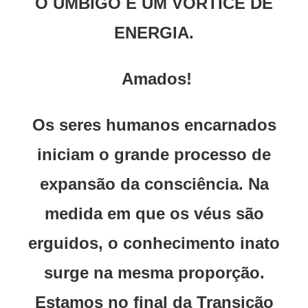
O UMBIGO É UM VÓRTICE DE
ENERGIA.
Amados!
Os seres humanos encarnados
iniciam o grande processo de
expansão da consciência. Na
medida em que os véus são
erguidos, o conhecimento inato
surge na mesma proporção.
Estamos no final da Transição