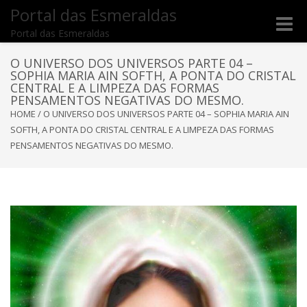
Portal das Esmeraldas
Toggle
Portal das Esmeraldas
naviga
O UNIVERSO DOS UNIVERSOS PARTE 04 –
SOPHIA MARIA AIN SOFTH, A PONTA DO CRISTAL
CENTRAL E A LIMPEZA DAS FORMAS
PENSAMENTOS NEGATIVAS DO MESMO.
HOME
/
O UNIVERSO DOS UNIVERSOS PARTE 04 – SOPHIA MARIA AIN
SOFTH, A PONTA DO CRISTAL CENTRAL E A LIMPEZA DAS FORMAS
PENSAMENTOS NEGATIVAS DO MESMO.