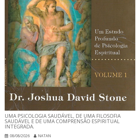
UMA PSICOLOGIA SAUDÁVEL, DE UMA FILOSOFIA
SAUDÁVEL E DE UMA COMPRENSÃO ESPIRITUAL
INTEGRADA.
08/08/2026
NATAN