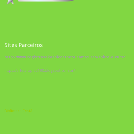
Sites Parceiros
http://www.registrosakashicostheta.com/curso/sobre-o-curso
https://arteterapia2190.blogspot.com.br/
Biblioteca Cristã