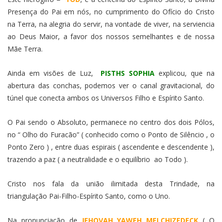
Presença do Pai em nós, no cumprimento do Ofício do Cristo
na Terra, na alegria do servir, na vontade de viver, na serviencia
ao Deus Maior, a favor dos nossos semelhantes e de nossa
Mãe Terra.
Ainda em visões de Luz,
PISTHS SOPHIA
explicou, que na
abertura das conchas, podemos ver o canal gravitacional, do
túnel que conecta ambos os Universos Filho e Espírito Santo.
O Pai sendo o Absoluto, permanece no centro dos dois Pólos,
no “ Olho do Furacão” ( conhecido como o Ponto de Silêncio , o
Ponto Zero ) , entre duas espirais ( ascendente e descendente ),
trazendo a paz ( a neutralidade e o equilíbrio ao Todo ).
Cristo nos fala da união ilimitada desta Trindade, na
triangulação Pai-Filho-Espírito Santo, como o Uno.
Na pronunciação de
JEHOVAH YAWEH MELCHIZEDECK
( O