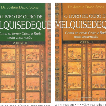
A INTERPRATAÇÃO DA BÍBLI