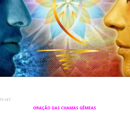
S YET
ORAÇÃO DAS CHAMAS GÊMEAS