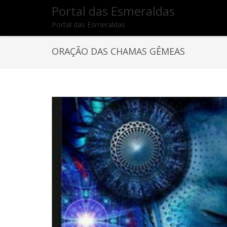
Portal das Esmeraldas
Portal das Esmeraldas
ORAÇÃO DAS CHAMAS GÊMEAS