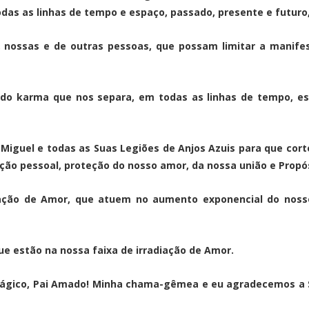
todas as linhas de tempo e espaço, passado, presente e futu
, nossas e de outras pessoas, que possam limitar a manifes
do karma que nos separa, em todas as linhas de tempo, es
iguel e todas as Suas Legiões de Anjos Azuis para que corte
ção pessoal, proteção do nosso amor, da nossa união e Propó
ração de Amor, que atuem no aumento exponencial do noss
ue estão na nossa faixa de irradiação de Amor.
gico, Pai Amado! Minha chama-gêmea e eu agradecemos a Su