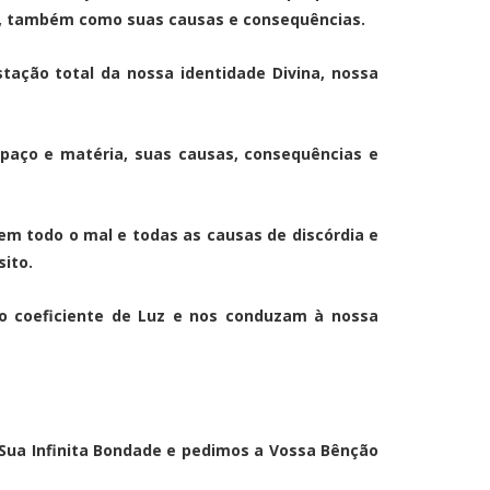
ro, também como suas causas e consequências.
tação total da nossa identidade Divina, nossa
paço e matéria, suas causas, consequências e
m todo o mal e todas as causas de discórdia e
sito.
o coeficiente de Luz e nos conduzam à nossa
a Infinita Bondade e pedimos a Vossa Bênção