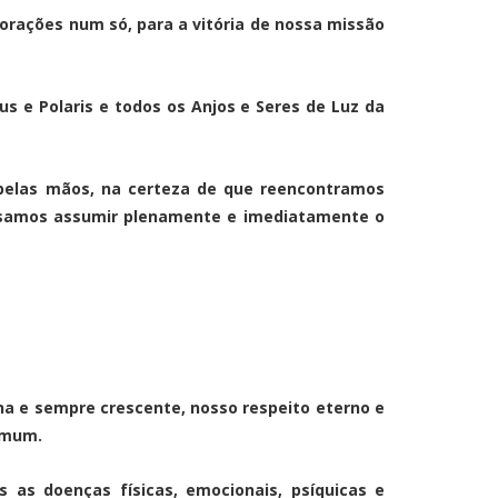
rações num só, para a vitória de nossa missão
s e Polaris e todos os Anjos e Seres de Luz da
pelas mãos, na certeza de que reencontramos
ssamos assumir plenamente e imediatamente o
a e sempre crescente, nosso respeito eterno e
comum.
 as doenças físicas, emocionais, psíquicas e