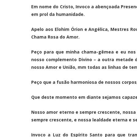
Em nome do Cristo, Invoco a abençoada Presen
em prol da humanidade.
Apelo aos Elohim Órion e Angélica, Mestres Ro
Chama Rosa do Amor.
Peço para que minha chama-gêmea e eu nos r
nosso complemento Divino – a outra metade 
nosso Amor e União, mm todas as linhas de te
Peço que a fusão harmoniosa de nossos corpos, 
Que deste momento em diante sejamos capaze
Nosso amor eterno e sempre crescente, nossa 
sempre crescente, e nossa lealdade eterna e 
Invoco a Luz do Espírito Santo para que tra