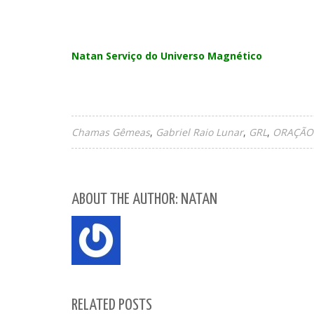
Natan Serviço do Universo Magnético
Chamas Gêmeas
Gabriel Raio Lunar
GRL
ORAÇÃO
ABOUT THE AUTHOR: NATAN
RELATED POSTS