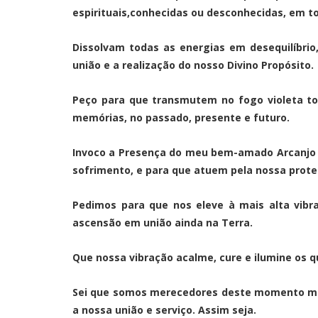
espirituais,conhecidas ou desconhecidas, em 
Dissolvam todas as energias em desequilíbrio
união e a realização do nosso Divino Propósito.
Peço para que transmutem no fogo violeta to
memórias, no passado, presente e futuro.
Invoco a Presença do meu bem-amado Arcanjo M
sofrimento, e para que atuem pela nossa prote
Pedimos para que nos eleve à mais alta vib
ascensão em união ainda na Terra.
Que nossa vibração acalme, cure e ilumine os q
Sei que somos merecedores deste momento má
a nossa união e serviço. Assim seja.