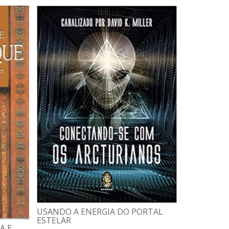
USANDO A ENERGIA DO PORTAL
ESTELAR
A E