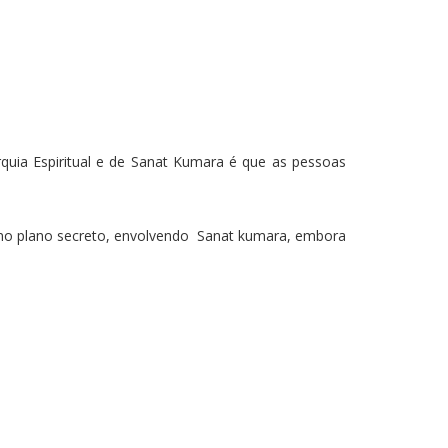
rquia Espiritual e de Sanat Kumara é que as pessoas
 no plano secreto, envolvendo Sanat kumara, embora