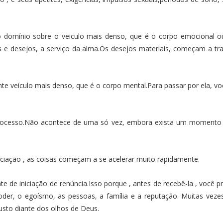
 domínio sobre o veiculo mais denso, que é o corpo emocional ou 
e desejos, a serviço da alma.Os desejos materiais, começam a tran
nte veículo mais denso, que é o corpo mental.Para passar por ela, vo
processo.Não acontece de uma só vez, embora exista um momento 
iciação , as coisas começam a se acelerar muito rapidamente.
 de iniciação de renúncia.Isso porque , antes de recebê-la , você 
oder, o egoísmo, as pessoas, a família e a reputação. Muitas vezes
sto diante dos olhos de Deus.