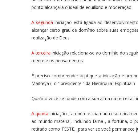
ponto alcançara o ideal de equilíbrio e moderação.
A segunda
iniciação está ligada ao desenvolvimento
alcançar certo grau de domínio sobre suas emoções 
realização de Deus.
A terceira
iniciação relaciona-se ao domínio do segui
mente e os pensamentos.
É preciso compreender aqui que a iniciação é um 
Maitreya ( o “ presidente “ da Hierarquia Espiritual.)
Quando você se funde com a sua alma na terceira in
A quarta
iniciação ,também é chamada esotericamente
ao mundo material, lncluindo fama , a fortuna, o p
retirado como TESTE, para ver se você permanece ju