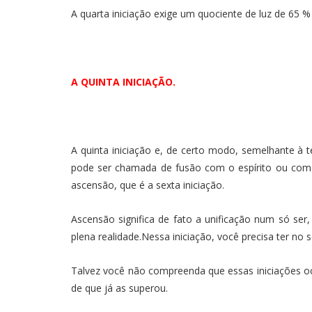
A quarta iniciação exige um quociente de luz de 65 
A QUINTA INICIAÇÃO.
A quinta iniciação e, de certo modo, semelhante à 
pode ser chamada de fusão com o espírito ou com 
ascensão, que é a sexta iniciação.
Ascensão significa de fato a unificação num só se
plena realidade.Nessa iniciação, você precisa ter n
Talvez você não compreenda que essas iniciações oc
de que já as superou.