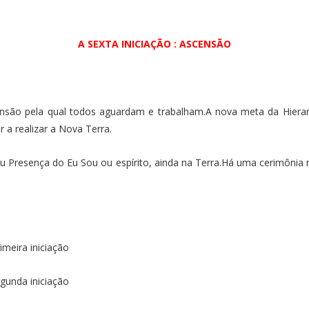
A SEXTA INICIAÇÃO : ASCENSÃO
censão pela qual todos aguardam e trabalham.A nova meta da Hiera
 a realizar a Nova Terra.
Presença do Eu Sou ou espírito, ainda na Terra.Há uma cerimônia
ira iniciação
nda iniciação