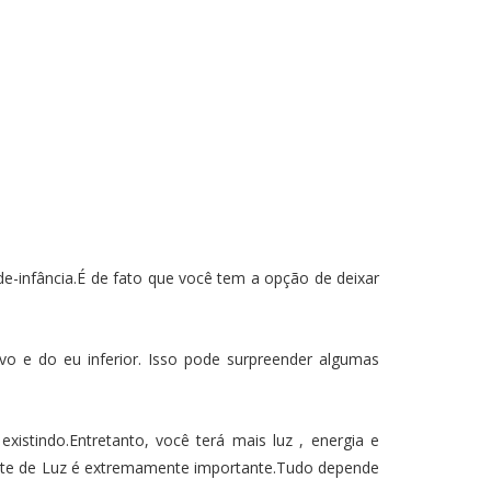
e-infância.É de fato que você tem a opção de deixar
vo e do eu inferior. Isso pode surpreender algumas
istindo.Entretanto, você terá mais luz , energia e
iente de Luz é extremamente importante.Tudo depende