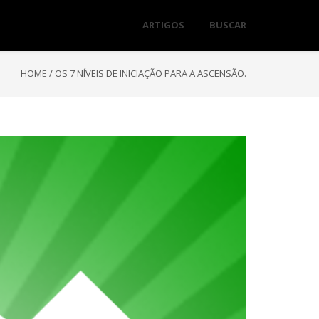
ARTIGOS
BUSCAR
HOME
/
OS 7 NÍVEIS DE INICIAÇÃO PARA A ASCENSÃO.