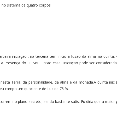
% no sistema de quatro corpos.
terceira iniciação : na terceira tem início a fusão da alma; na qu
a Presença do Eu Sou. Então essa iniciação pode ser considerada 
r, nesta Terra, da personalidade, da alma e da mônada.A quinta in
o seu campo um quociente de Luz de 75 %.
orrem no plano secreto, sendo bastante sutis. Eu diria que a maior