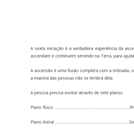
A sexta iniciação é a verdadeira experiência da as
ascendam e continuem servindo na Terra, para ajudar
A ascensão é uma fusão completa com a mônada, ou 
a maioria das pessoas não se lembra dela.
A pessoa precisa evoluir através de sete planos.
Plano físico ……………………………………………………………Prime
Plano Astral …………………………………………………………..Segu