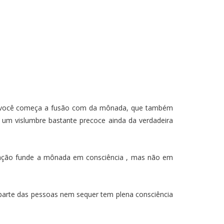
inta, você começa a fusão com da mônada, que também
um vislumbre bastante precoce ainda da verdadeira
iciação funde a mônada em consciência , mas não em
 parte das pessoas nem sequer tem plena consciência