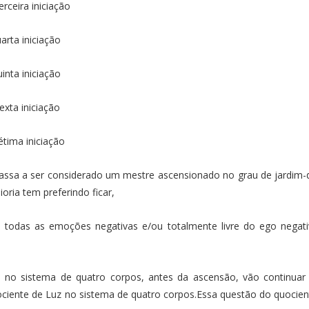
ira iniciação
a iniciação
a iniciação
a iniciação
ma iniciação
 passa a ser considerado um mestre ascensionado no grau de jardim-d
oria tem preferindo ficar,
 todas as emoções negativas e/ou totalmente livre do ego negati
o sistema de quatro corpos, antes da ascensão, vão continuar ex
uociente de Luz no sistema de quatro corpos.Essa questão do quoc