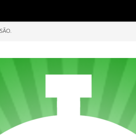
NSÃO.