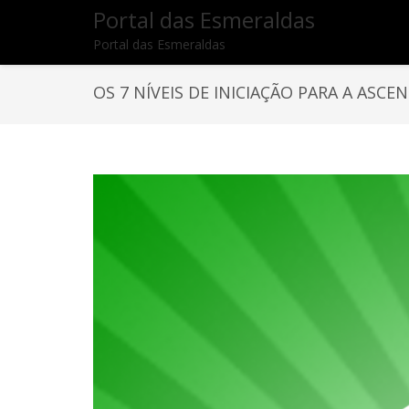
Portal das Esmeraldas
Portal das Esmeraldas
OS 7 NÍVEIS DE INICIAÇÃO PARA A ASCE