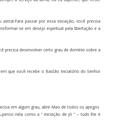
astral.Para passar por essa iniciação, você precisa
sformar-se em desejo espiritual pela libertação e a
cê precisa desenvolver certo grau de domínio sobre a
em que você recebe o Bastão Iniciatório do Senhor
precisa em algum grau, abrir Mao de todos os apegos
,penso nela como a “ iniciação de Jó “ – tudo lhe é