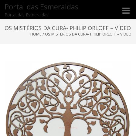
Portal das Esmeraldas
Toggle
Portal das Esmeraldas
naviga
OS MISTÉRIOS DA CURA- PHILIP ORLOFF – VÍDEO
HOME
/
OS MISTÉRIOS DA CURA- PHILIP ORLOFF – VÍDEO