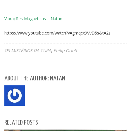
Vibrações Magnéticas – Natan
https://www.youtube.com/watch?v=gmqcx9VvD5s&t=2s
OS MISTÉRIOS DA CURA
Philip Orloff
ABOUT THE AUTHOR: NATAN
RELATED POSTS