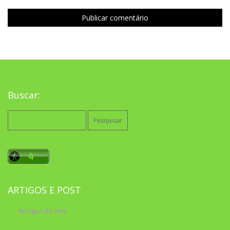
Buscar:
Pesquisar
por:
ARTIGOS E POST
Artigos do Site