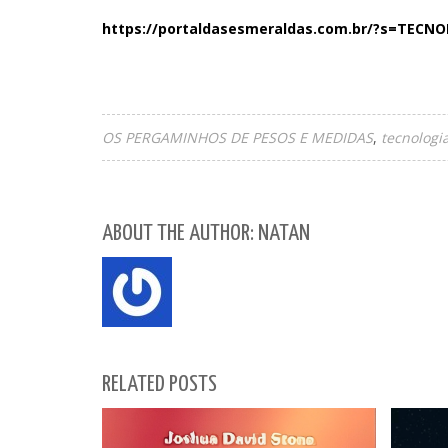
https://portaldasesmeraldas.com.br/?s=TECN
OS PERGAMINHOS DE PESOS E MEDIDAS
tecnologi
ABOUT THE AUTHOR: NATAN
RELATED POSTS