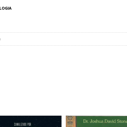
OLOGIA
a