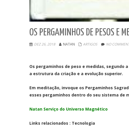
OS PERGAMINHOS DE PESOS E M
DEZ 26, 2018
NATAN
ARTIGOS
NO COMMENT
Os pergaminhos de peso e medidas, segundo 
a estrutura da criação e a evolução superior.
Em meditação, invoque os Pergaminhos Sagrado
esses pergaminhos dentro do seu sistema de m
Natan Serviço do Universo Magnético
Links relacionados : Tecnologia