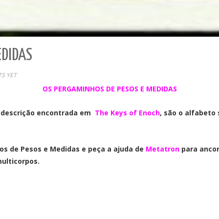
EDIDAS
S YET
OS PERGAMINHOS DE PESOS E MEDIDAS
a descrição encontrada em
The Keys of Enoch
, são o alfabet
s de Pesos e Medidas e peça a ajuda de
Metatron
para ancor
ulticorpos.