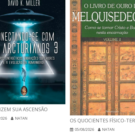
IZEM SUA ASCENSÃO
2026
NATAN
OS QUOCIENTES FÍSICO-TE
05/08/2026
NATAN