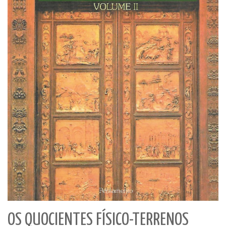
OS QUOCIENTES FÍSICO-TERRENOS