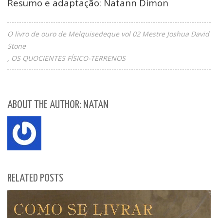
Resumo e adaptação: Natann Dimon
O livro de ouro de Melquisedeque vol 02 Mestre Joshua David
Stone
OS QUOCIENTES FÍSICO-TERRENOS
ABOUT THE AUTHOR: NATAN
RELATED POSTS