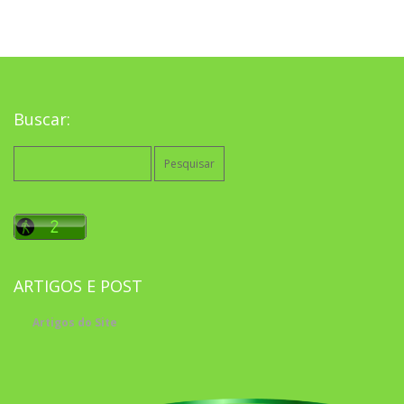
Buscar:
Pesquisar
por:
ARTIGOS E POST
Artigos do Site