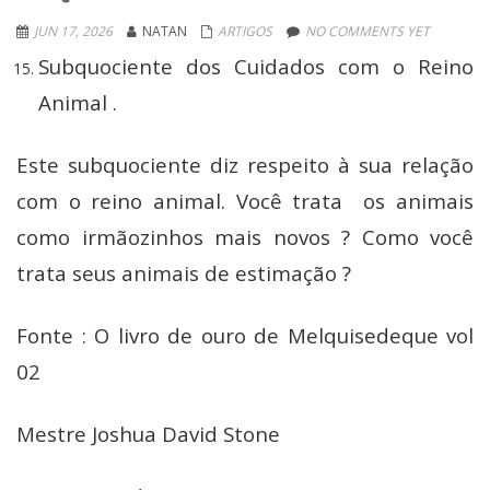
JUN 17, 2026
NATAN
ARTIGOS
NO COMMENTS YET
Subquociente dos Cuidados com o Reino
Animal .
Este subquociente diz respeito à sua relação
com o reino animal. Você trata os animais
como irmãozinhos mais novos ? Como você
trata seus animais de estimação ?
Fonte : O livro de ouro de Melquisedeque vol
02
Mestre Joshua David Stone