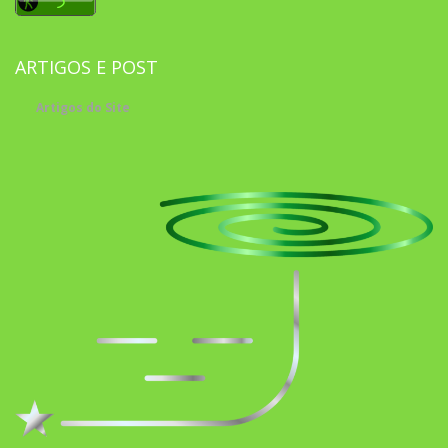
ARTIGOS E POST
Artigos do Site