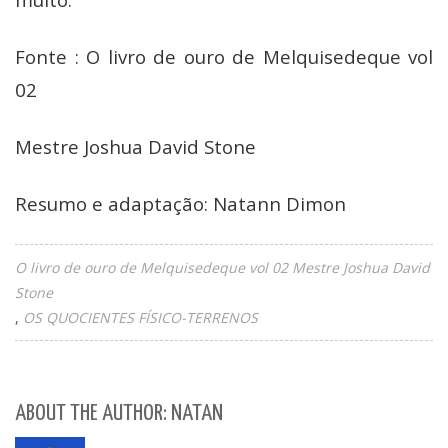
Fonte : O livro de ouro de Melquisedeque vol
02
Mestre Joshua David Stone
Resumo e adaptação: Natann Dimon
O livro de ouro de Melquisedeque vol 02 Mestre Joshua David
Stone
OS QUOCIENTES FÍSICO-TERRENOS
ABOUT THE AUTHOR: NATAN