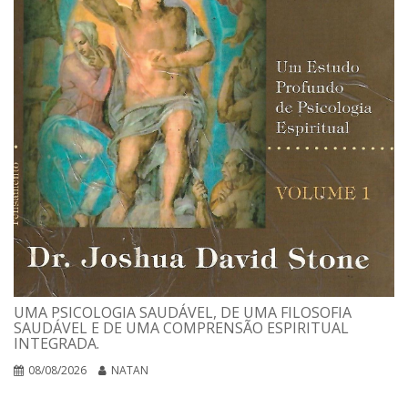
UMA PSICOLOGIA SAUDÁVEL, DE UMA FILOSOFIA
SAUDÁVEL E DE UMA COMPRENSÃO ESPIRITUAL
INTEGRADA.
08/08/2026
NATAN