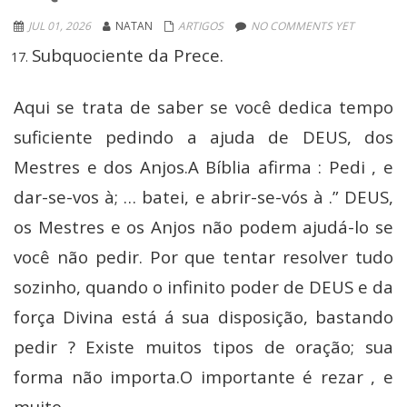
JUL 01, 2026
NATAN
ARTIGOS
NO COMMENTS YET
Subquociente da Prece.
Aqui se trata de saber se você dedica tempo
suficiente pedindo a ajuda de DEUS, dos
Mestres e dos Anjos.A Bíblia afirma : Pedi , e
dar-se-vos à; … batei, e abrir-se-vós à .” DEUS,
os Mestres e os Anjos não podem ajudá-lo se
você não pedir. Por que tentar resolver tudo
sozinho, quando o infinito poder de DEUS e da
força Divina está á sua disposição, bastando
pedir ? Existe muitos tipos de oração; sua
forma não importa.O importante é rezar , e
muito.