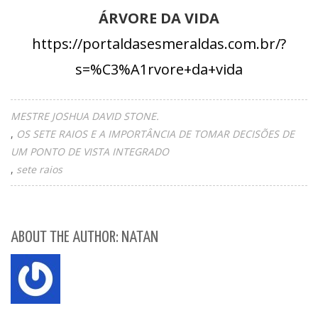
ÁRVORE DA VIDA
https://portaldasesmeraldas.com.br/?
s=%C3%A1rvore+da+vida
MESTRE JOSHUA DAVID STONE.
OS SETE RAIOS E A IMPORTÂNCIA DE TOMAR DECISÕES DE
UM PONTO DE VISTA INTEGRADO
sete raios
ABOUT THE AUTHOR: NATAN