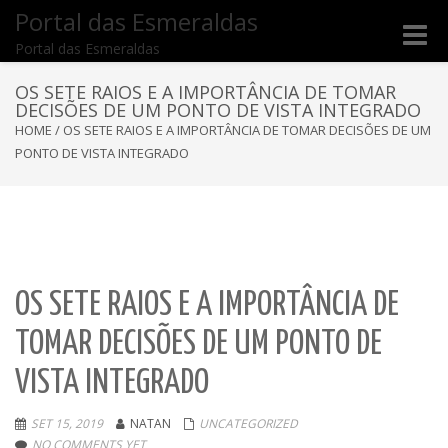
Portal das Esmeraldas
Toggle
Portal das Esmeraldas
naviga
OS SETE RAIOS E A IMPORTÂNCIA DE TOMAR
DECISÕES DE UM PONTO DE VISTA INTEGRADO
HOME
/
OS SETE RAIOS E A IMPORTÂNCIA DE TOMAR DECISÕES DE UM
PONTO DE VISTA INTEGRADO
OS SETE RAIOS E A IMPORTÂNCIA DE
TOMAR DECISÕES DE UM PONTO DE
VISTA INTEGRADO
SET 15, 2019
NATAN
UNCATEGORIZED
NO COMMENTS YET