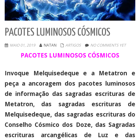
PACOTES LUMINOSOS CÓSMICOS
MAIO 01, 2019
NATAN
ARTIGOS
NO COMMENTS YET
PACOTES LUMINOSOS CÓSMICOS
Invoque Melquisedeque e a Metatron e
peça a ancoragem dos pacotes luminosos
de informação das sagradas escrituras de
Metatron, das sagradas escrituras de
Melquisedeque, das sagradas escrituras do
Conselho Cósmico dos Doze, das Sagradas
escrituras arcangélicas de Luz e das