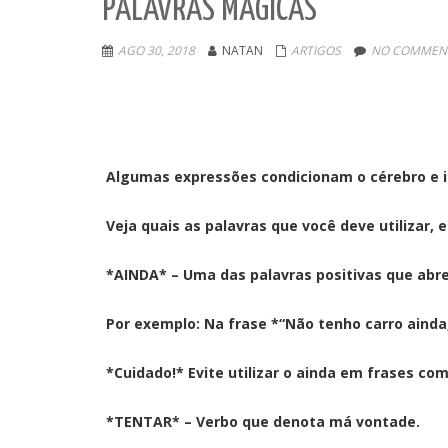
PALAVRAS MÁGICAS
AGO 30, 2018
NATAN
ARTIGOS
NO COMMENT
Algumas expressões condicionam o cérebro e i
Veja quais as palavras que você deve utilizar, 
*AINDA* – Uma das palavras positivas que abre
Por exemplo: Na frase *“Não tenho carro ainda
*Cuidado!* Evite utilizar o ainda em frases com
*TENTAR* – Verbo que denota má vontade.