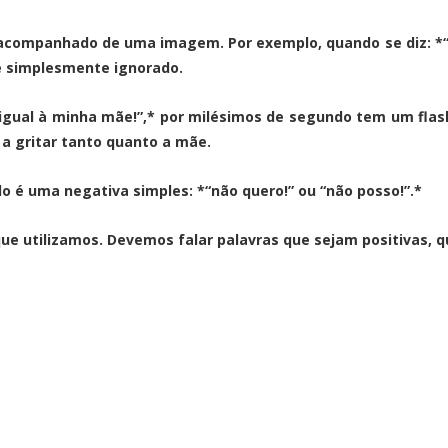
 acompanhado de uma imagem. Por exemplo, quando se diz: *“
é simplesmente ignorado.
igual à minha mãe!”,* por milésimos de segundo tem um flas
a gritar tanto quanto a mãe.
o é uma negativa simples: *“não quero!” ou “não posso!”.*
ue utilizamos. Devemos falar palavras que sejam positivas, 