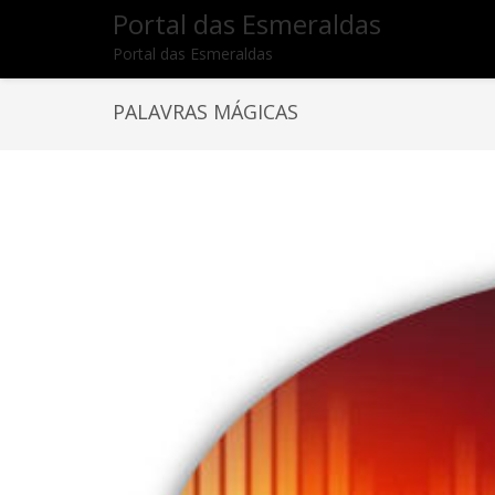
Portal das Esmeraldas
Portal das Esmeraldas
PALAVRAS MÁGICAS