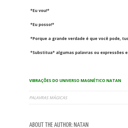
*Eu vou!*
*Eu posso!*
*Porque a grande verdade é que você pode, tu
*Substitua* algumas palavras ou expressões em
VIBRAÇÕES DO UNIVERSO MAGNÉTICO NATAN
PALAVRAS MÁGICAS
ABOUT THE AUTHOR: NATAN