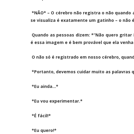
*NÃO* – O cérebro não registra o não quando
se visualiza é exatamente um gatinho – o não 
Quando as pessoas dizem: *“Não quero gritar 
é essa imagem e é bem provável que ela venha 
O não só é registrado em nosso cérebro, quand
*Portanto, devemos cuidar muito as palavras q
*Eu ainda…*
*Eu vou experimentar.*
*É fácil!*
*Eu quero!*