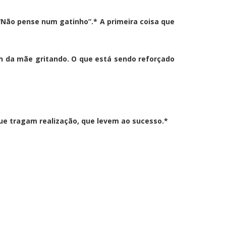
Não pense num gatinho”.* A primeira coisa que
h da mãe gritando. O que está sendo reforçado
que tragam realização, que levem ao sucesso.*