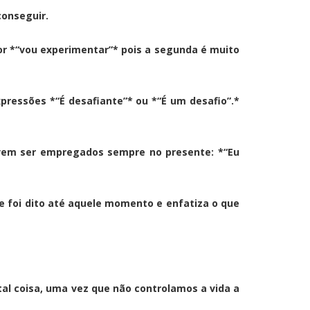
conseguir.
por *“vou experimentar”* pois a segunda é muito
xpressões *“É desafiante”* ou *“É um desafio”.*
devem ser empregados sempre no presente: *“Eu
 foi dito até aquele momento e enfatiza o que
al coisa, uma vez que não controlamos a vida a