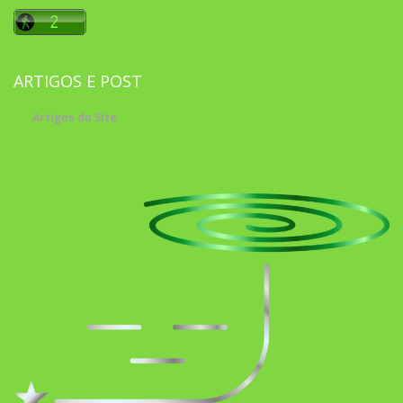
ARTIGOS E POST
Artigos do Site