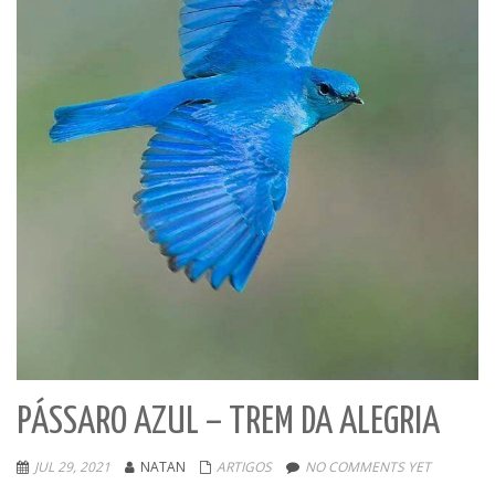
PÁSSARO AZUL – TREM DA ALEGRIA
JUL 29, 2021
NATAN
ARTIGOS
NO COMMENTS YET