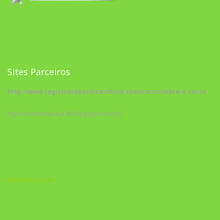
Sites Parceiros
http://www.registrosakashicostheta.com/curso/sobre-o-curso
https://arteterapia2190.blogspot.com.br/
Biblioteca Cristã