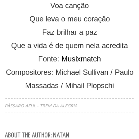
Voa canção
Que leva o meu coração
Faz brilhar a paz
Que a vida é de quem nela acredita
Fonte:
Musixmatch
Compositores: Michael Sullivan / Paulo
Massadas / Mihail Plopschi
PÁSSARO AZUL - TREM DA ALEGRIA
ABOUT THE AUTHOR: NATAN