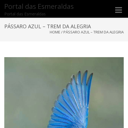
Portal das Esmeraldas
Toggle
Portal das Esmeraldas
naviga
PÁSSARO AZUL – TREM DA ALEGRIA
HOME
/
PÁSSARO AZUL – TREM DA ALEGRIA