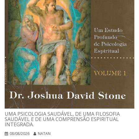
UMA PSICOLOGIA SAUDÁVEL, DE UMA FILOSOFIA
SAUDÁVEL E DE UMA COMPRENSÃO ESPIRITUAL
INTEGRADA.
08/08/2026
NATAN