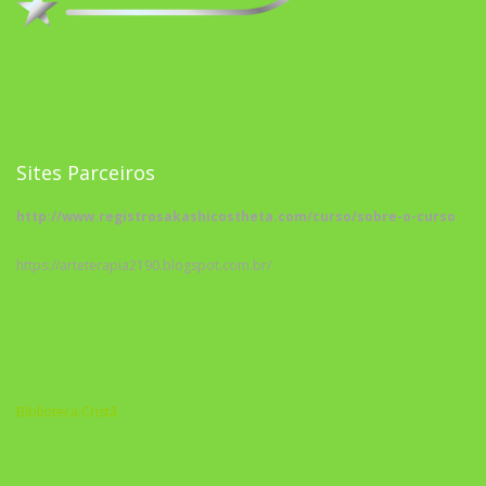
Sites Parceiros
http://www.registrosakashicostheta.com/curso/sobre-o-curso
https://arteterapia2190.blogspot.com.br/
Biblioteca Cristã