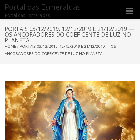
Portal das Esmeraldas
Toggle
Portal das Esmeraldas
naviga
PORTAIS 03/12/2019, 12/12/2019 E 21/12/2019 —
OS ANCORADORES DO COEFICENTE DE LUZ NO
PLANETA.
HOME
/
PORTAIS 03/12/2019, 12/12/2019 E 21/12/2019 — OS
ANCORADORES DO COEFICENTE DE LUZ NO PLANETA.