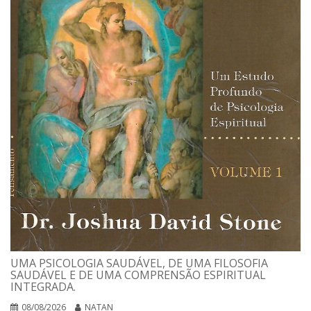
UMA PSICOLOGIA SAUDÁVEL, DE UMA FILOSOFIA
SAUDÁVEL E DE UMA COMPRENSÃO ESPIRITUAL
INTEGRADA.
08/08/2026
NATAN