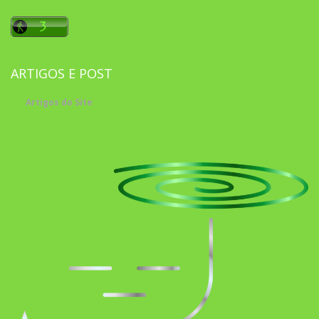
ARTIGOS E POST
Artigos do Site