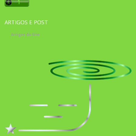
ARTIGOS E POST
Artigos do Site