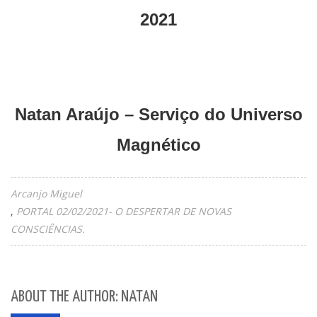
2021
Natan Araújo – Serviço do Universo
Magnético
Arcanjo Miguel
PORTAL 02/02/2021- O DESPERTAR DE NOVAS
CONSCIÊNCIAS.
ABOUT THE AUTHOR: NATAN