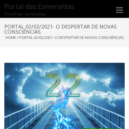
Portal das Esmeraldas
Toggle
Portal das Esmeraldas
naviga
PORTAL 02/02/2021- O DESPERTAR DE NOVAS
CONSCIÊNCIAS.
HOME
/
PORTAL 02/02/2021- O DESPERTAR DE NOVAS CONSCIÊNCIAS.