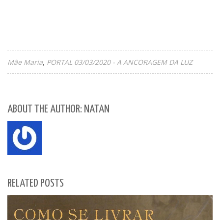
Mãe Maria
PORTAL 03/03/2020 - A ANCORAGEM DA LUZ
ABOUT THE AUTHOR: NATAN
RELATED POSTS