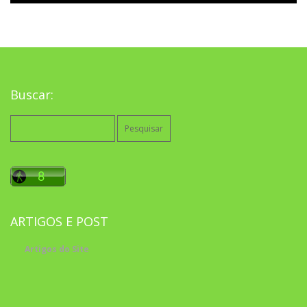
Buscar:
Pesquisar
por:
ARTIGOS E POST
Artigos do Site