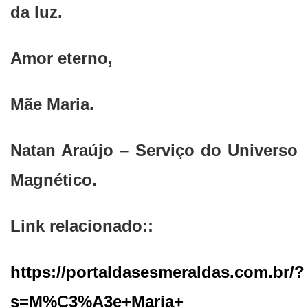
da luz.
Amor eterno,
Mãe Maria.
Natan Araújo – Serviço do Universo
Magnético.
Link relacionado::
https://portaldasesmeraldas.com.br/?
s=M%C3%A3e+Maria+