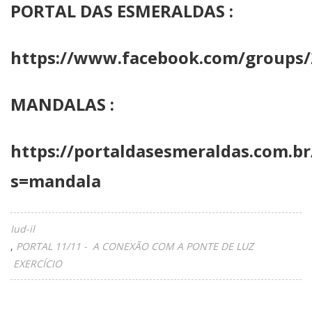
PORTAL DAS ESMERALDAS :
https://www.facebook.com/groups
MANDALAS :
https://portaldasesmeraldas.com.br
s=mandala
Iud-il
PORTAL 11/11 - A CONEXÃO COM A PONTE DE LUZ
EXERCÍCIO