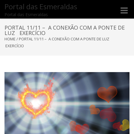
Portal das Esmeraldas
Toggle
Portal das Esmeraldas
naviga
PORTAL 11/11 – A CONEXÃO COM A PONTE DE
LUZ EXERCÍCIO
HOME
/
PORTAL 11/11 – A CONEXÃO COM A PONTE DE LUZ
EXERCÍCIO