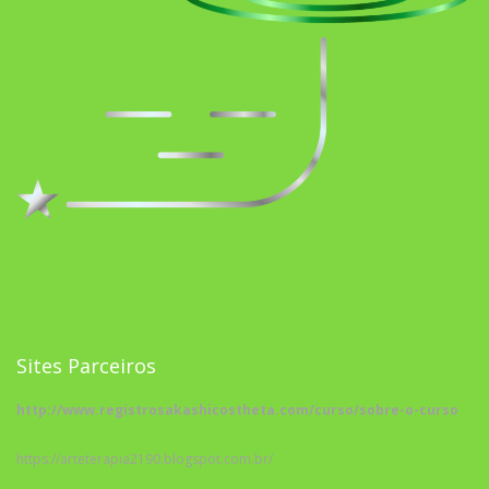
Sites Parceiros
http://www.registrosakashicostheta.com/curso/sobre-o-curso
https://arteterapia2190.blogspot.com.br/