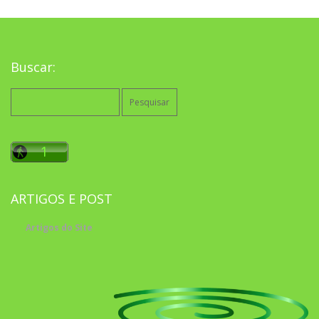
Buscar:
Pesquisar
por:
ARTIGOS E POST
Artigos do Site