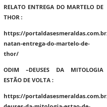
RELATO ENTREGA DO MARTELO DE
THOR :
https://portaldasesmeraldas.com.br
natan-entrega-do-martelo-de-
thor/
ODIM –DEUSES DA MITOLOGIA
ESTÃO DE VOLTA :
https://portaldasesmeraldas.com.br
deuses-da-mitologia-estao-de-