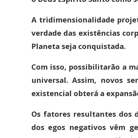
A tridimensionalidade proje
verdade das existências cor
Planeta seja conquistada.
Com isso, possibilitarão a 
universal. Assim, novos s
existencial obterá a expansã
Os fatores resultantes dos 
dos egos negativos vêm ge