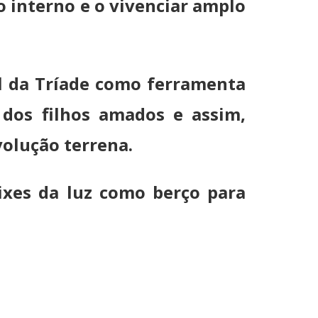
 interno e o vivenciar amplo
al da Tríade como ferramenta
 dos filhos amados e assim,
volução terrena.
ixes da luz como berço para