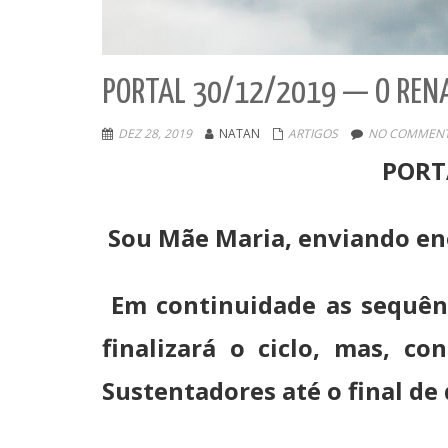
PORTAL 30/12/2019 — O REN
DEZ 28, 2019
NATAN
ARTIGOS
NO COMMENT
PORT
Sou Mãe Maria, enviando en
Em continuidade as sequênc
finalizará o ciclo, mas, c
Sustentadores até o final d