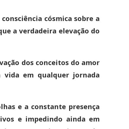
 consciência cósmica sobre a
que a verdadeira elevação do
rvação dos conceitos do amor
a vida em qualquer jornada
olhas e a constante presença
tivos e impedindo ainda em