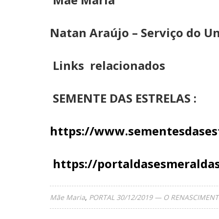
Natan Araújo – Serviço do U
Links relacionados
SEMENTE DAS ESTRELAS :
https://www.sementesdasest
https://portaldasesmeralda
Mãe Maria
PORTAL 30/12/2019 — O RENASCIMENT