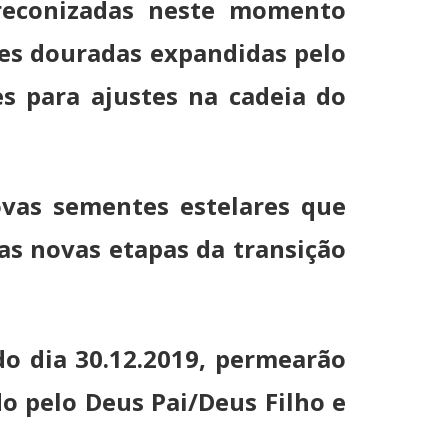
preconizadas neste momento
ões douradas expandidas pelo
es para ajustes na cadeia do
ovas sementes estelares que
as novas etapas da transição
do dia 30.12.2019, permearão
o pelo Deus Pai/Deus Filho e