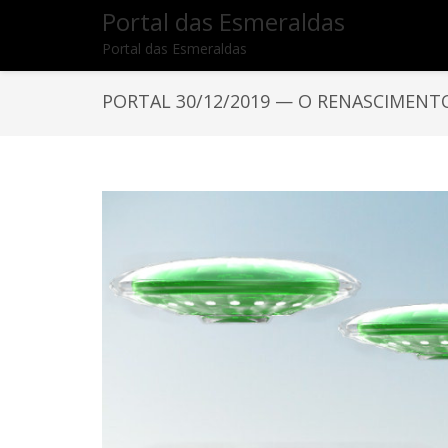
Portal das Esmeraldas
Portal das Esmeraldas
PORTAL 30/12/2019 — O RENASCIMENT