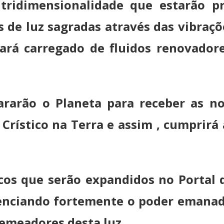
 tridimensionalidade que estarão 
s de luz sagradas através das vibraç
ará carregado de fluidos renovador
ararão o Planeta para receber as n
rístico na Terra e assim , cumprirá 
os que serão expandidos no Portal 
denciando fortemente o poder emanad
semeadores desta luz.