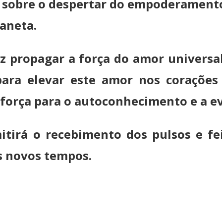
a sobre o despertar do empoderamento
laneta.
z propagar a força do amor univers
ara elevar este amor nos corações
 força para o autoconhecimento e a e
itirá o recebimento dos pulsos e fe
s novos tempos.