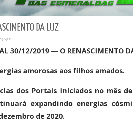
ASCIMENTO DA LUZ
S YET
AL 30/12/2019 — O RENASCIMENTO D
ergias amorosas aos filhos amados.
ias dos Portais iniciados no mês de
ontinuará expandindo energias cósmi
e dezembro de 2020.