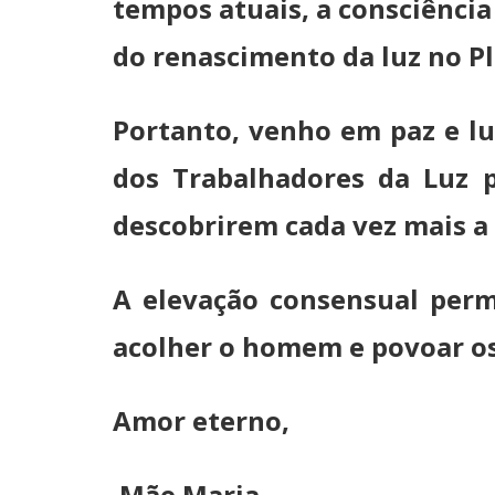
tempos atuais, a consciênci
do renascimento da luz no P
Portanto, venho em paz e lu
dos Trabalhadores da Luz p
descobrirem cada vez mais a
A elevação consensual perm
acolher o homem e povoar o
Amor eterno,
Mãe Maria