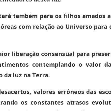
tará também para os filhos amados a
póreas com relação ao Universo para 
maior liberação consensual para prese
entimentos contemplando o valor d
o da luz na Terra.
desacertos, valores errôneos das esc
rando os constantes atrasos evolu