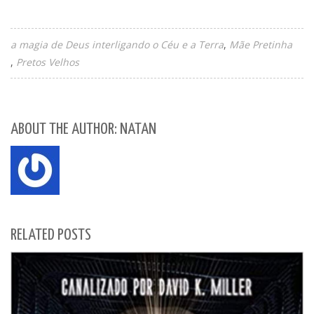
a magia de Deus interligando o Céu e a Terra
Mãe Pretinha
Pretos Velhos
ABOUT THE AUTHOR: NATAN
RELATED POSTS