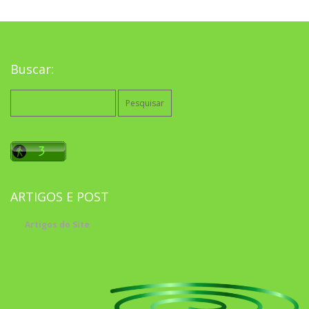
Buscar:
Pesquisar
por:
ARTIGOS E POST
Artigos do Site