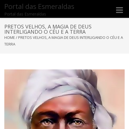
Portal das Esmeraldas
Toggle
Portal das Esmeraldas
naviga
PRETOS VELHOS, A MAGIA DE DEUS
INTERLIGANDO O CÉU E A TERRA
HOME
/
PRETOS VELHOS, A MAGIA DE DEUS INTERLIGANDO O CÉU E A
TERRA