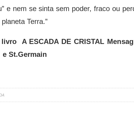
 e nem se sinta sem poder, fraco ou perd
planeta Terra.”
o livro A ESCADA DE CRISTAL Mensag
l e St.Germain
DA