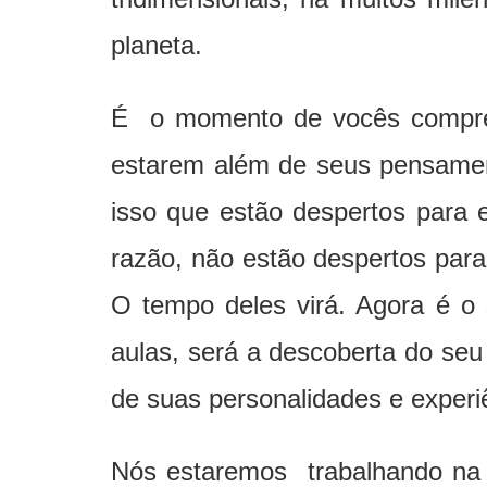
planeta.
É o momento de vocês compree
estarem além de seus pensament
isso que estão despertos para 
razão, não estão despertos par
O tempo deles virá. Agora é o
aulas, será a descoberta do seu
de suas personalidades e experiê
Nós estaremos trabalhando na 