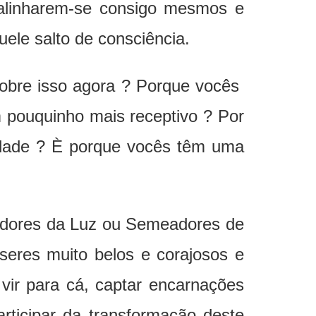
 alinharem-se consigo mesmos e
uele salto de consciência.
sobre isso agora ? Porque vocês
m pouquinho mais receptivo ? Por
idade ? È porque vocês têm uma
hadores da Luz ou Semeadores de
seres muito belos e corajosos e
vir para cá, captar encarnações
articipar da transformação deste