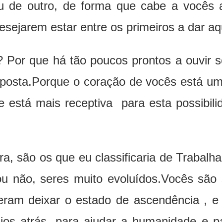
u de outro, de forma que cabe a vocês
sejarem estar entre os primeiros a dar aq
? Por que há tão poucos prontos a ouvir 
esposta.Porque o coração de vocês está u
 está mais receptiva para esta possibil
ra, são os que eu classificaria de Trabal
ou não, seres muito evoluídos.Vocês são 
eram deixar o estado de ascendência , e 
nios atrás, para ajudar a humanidade e p