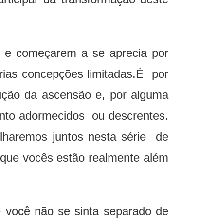
 e começarem a se aprecia por
rias concepções limitadas.É por
rição da ascensão e, por alguma
anto adormecidos ou descrentes.
lharemos juntos nesta série de
e que vocês estão realmente além
 você não se sinta separado de