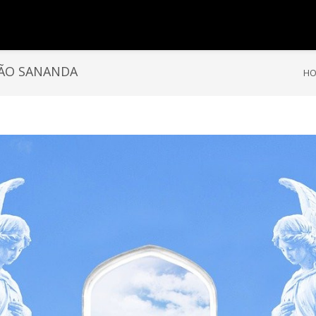
SÃO SANANDA
H