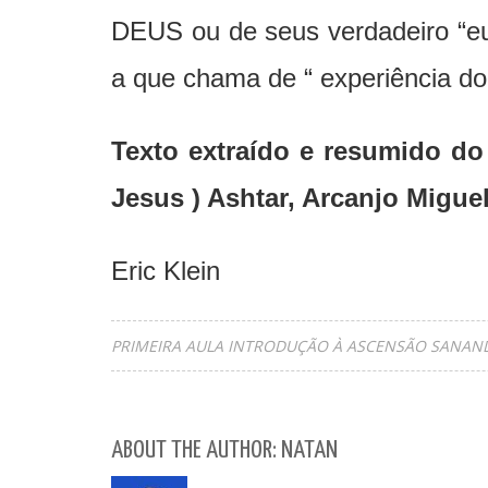
DEUS ou de seus verdadeiro “eu”
a que chama de “ experiência do 
Texto extraído e resumido d
Jesus ) Ashtar, Arcanjo Migue
Eric Klein
PRIMEIRA AULA INTRODUÇÃO À ASCENSÃO SANAN
ABOUT THE AUTHOR: NATAN