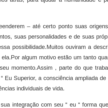
nderem – até certo ponto suas origens
os, suas personalidades e de suas próp
essa possibilidade.Muitos ouviram a desc
a ela.Por algum motivo estão um tanto qu
 seu momento.Assim , parte do que traba
 “ Eu Superior, a consciência ampliada d
ncias individuais de vida.
sua integração com seu “ eu “ forma que