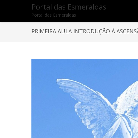
Portal das Esmeraldas
Portal das Esmeraldas
PRIMEIRA AULA INTRODUÇÃO À ASCEN