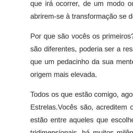
que irá ocorrer, de um modo o
abrirem-se à transformação se de
Por que são vocês os primeiros
são diferentes, poderia ser a r
que um pedacinho da sua mente
origem mais elevada.
Todos os que estão comigo, ago
Estrelas.Vocês são, acreditem 
estão entre aqueles que escolh
tridimensionais, há muitos milê