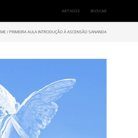
ARTIGOS
BUSCAR
OME
/
PRIMEIRA AULA INTRODUÇÃO À ASCENSÃO SANANDA