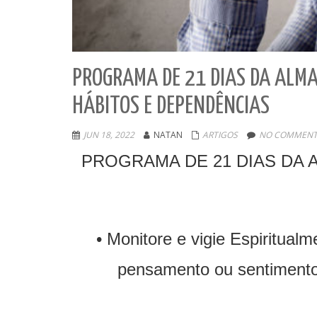
PROGRAMA DE 21 DIAS DA ALMA
HÁBITOS E DEPENDÊNCIAS
JUN 18, 2022
NATAN
ARTIGOS
NO COMMENT
PROGRAMA DE 21 DIAS DA 
• Monitore e vigie Espiritua
pensamento ou sentimento