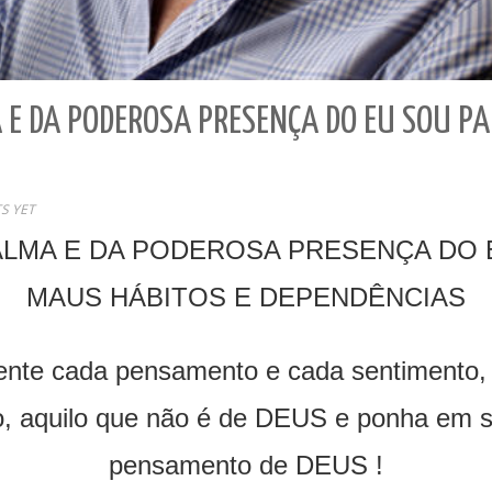
 E DA PODEROSA PRESENÇA DO EU SOU P
S YET
ALMA E DA PODEROSA PRESENÇA DO
MAUS HÁBITOS E DEPENDÊNCIAS
lmente cada pensamento e cada sentimento,
, aquilo que não é de DEUS e ponha em s
pensamento de DEUS !