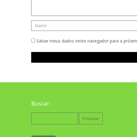
Salvar meus dados neste navegador para a próxim
Buscar:
Pesquisar
por: