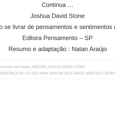
Continua …
Joshua David Stone
 se livrar de pensamentos e sentimentos 
Editora Pensamento – SP
Resumo e adaptação : Natan Araújo
orrentes do medo.
MESTRE JOSHUA DAVID STONE
 PRESENÇA DO EU SOU PARA VENCER SEUS MAUS HÁBITOS E DEPE