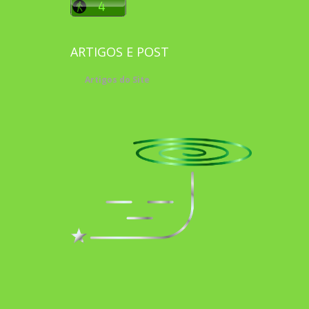
ARTIGOS E POST
Artigos do Site