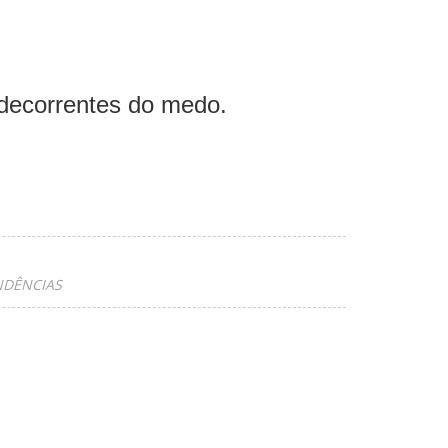
decorrentes do medo.
NDÊNCIAS