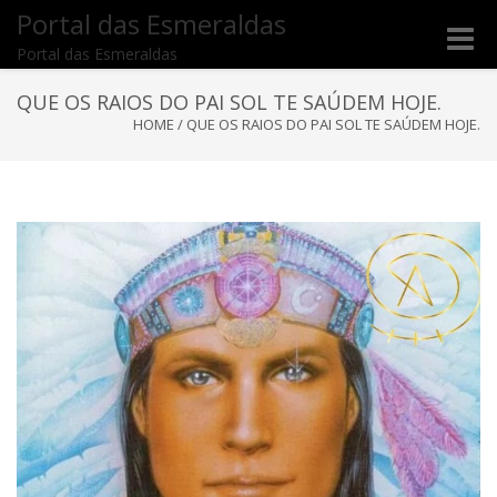
Portal das Esmeraldas
Toggle
Portal das Esmeraldas
naviga
QUE OS RAIOS DO PAI SOL TE SAÚDEM HOJE.
HOME
/
QUE OS RAIOS DO PAI SOL TE SAÚDEM HOJE.