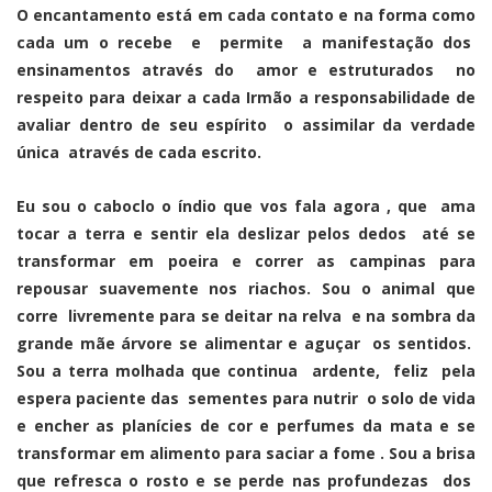
O encantamento está em cada contato e na forma como
cada um o recebe e permite a manifestação dos
ensinamentos através do amor e estruturados no
respeito para deixar a cada Irmão a responsabilidade de
avaliar dentro de seu espírito o assimilar da verdade
única através de cada escrito.
Eu sou o caboclo o índio que vos fala agora , que ama
tocar a terra e sentir ela deslizar pelos dedos até se
transformar em poeira e correr as campinas para
repousar suavemente nos riachos. Sou o animal que
corre livremente para se deitar na relva e na sombra da
grande mãe árvore se alimentar e aguçar os sentidos.
Sou a terra molhada que continua ardente, feliz pela
espera paciente das sementes para nutrir o solo de vida
e encher as planícies de cor e perfumes da mata e se
transformar em alimento para saciar a fome . Sou a brisa
que refresca o rosto e se perde nas profundezas dos