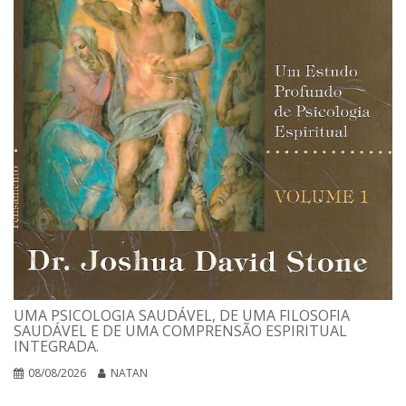
UMA PSICOLOGIA SAUDÁVEL, DE UMA FILOSOFIA
SAUDÁVEL E DE UMA COMPRENSÃO ESPIRITUAL
INTEGRADA.
08/08/2026
NATAN