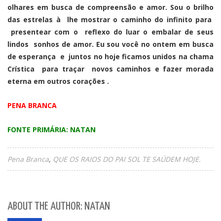
olhares em busca de compreensão e amor. Sou o brilho
das estrelas à lhe mostrar o caminho do infinito para
presentear com o reflexo do luar o embalar de seus
lindos sonhos de amor. Eu sou você no ontem em busca
de esperança e juntos no hoje ficamos unidos na chama
Crística para traçar novos caminhos e fazer morada
eterna em outros corações .
PENA BRANCA
FONTE PRIMÁRIA: NATAN
Pena Branca
QUE OS RAIOS DO PAI SOL TE SAÚDEM HOJE.
ABOUT THE AUTHOR: NATAN